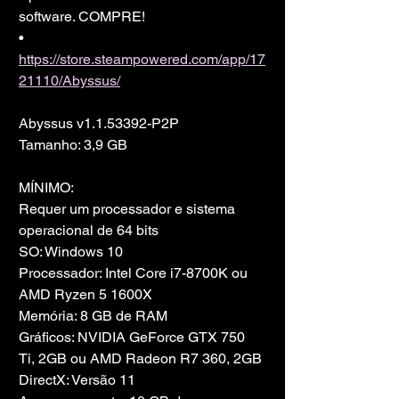
software. COMPRE!
• 
https://store.steampowered.com/app/17
21110/Abyssus/
Abyssus v1.1.53392-P2P
Tamanho: 3,9 GB
MÍNIMO:
Requer um processador e sistema 
operacional de 64 bits
SO: Windows 10
Processador: Intel Core i7-8700K ou 
AMD Ryzen 5 1600X
Memória: 8 GB de RAM
Gráficos: NVIDIA GeForce GTX 750 
Ti, 2GB ou AMD Radeon R7 360, 2GB
DirectX: Versão 11