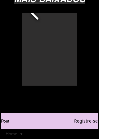
Registre-se
Post
Home