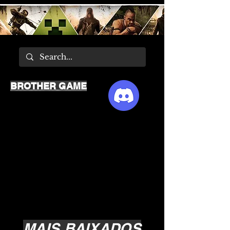
BROTHER GAME
MAIS BAIXADOS