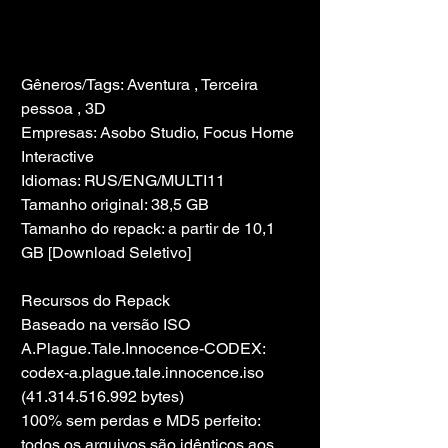
Gêneros/Tags: Aventura , Terceira 
pessoa , 3D
Empresas: Asobo Studio, Focus Home 
Interactive
Idiomas: RUS/ENG/MULTI11
Tamanho original: 38,5 GB
Tamanho do repack: a partir de 10,1 
GB [Download Seletivo]
Recursos do Repack
Baseado na versão ISO 
A.Plague.Tale.Innocence-CODEX: 
codex-a.plague.tale.innocence.iso 
(41.314.516.992 bytes)
100% sem perdas e MD5 perfeito: 
todos os arquivos são idênticos aos 