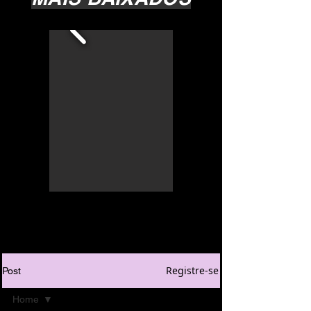
Registre-se
Post
Home