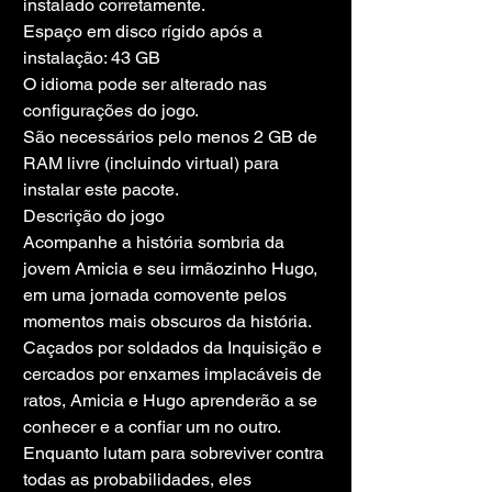
instalado corretamente.
Espaço em disco rígido após a 
instalação: 43 GB
O idioma pode ser alterado nas 
configurações do jogo.
São necessários pelo menos 2 GB de 
RAM livre (incluindo virtual) para 
instalar este pacote.
Descrição do jogo
Acompanhe a história sombria da 
jovem Amicia e seu irmãozinho Hugo, 
em uma jornada comovente pelos 
momentos mais obscuros da história. 
Caçados por soldados da Inquisição e 
cercados por enxames implacáveis ​​de 
ratos, Amicia e Hugo aprenderão a se 
conhecer e a confiar um no outro. 
Enquanto lutam para sobreviver contra 
todas as probabilidades, eles 