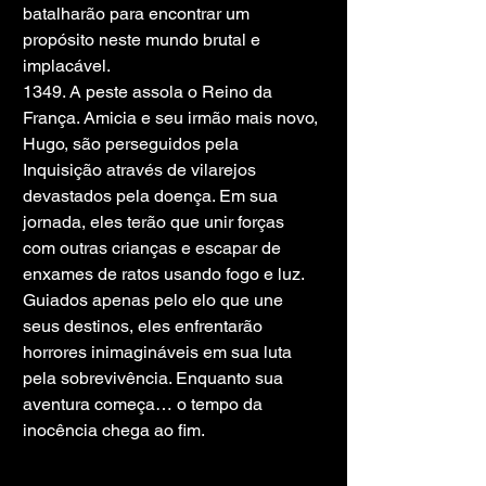
batalharão para encontrar um 
propósito neste mundo brutal e 
implacável.
1349. A peste assola o Reino da 
França. Amicia e seu irmão mais novo, 
Hugo, são perseguidos pela 
Inquisição através de vilarejos 
devastados pela doença. Em sua 
jornada, eles terão que unir forças 
com outras crianças e escapar de 
enxames de ratos usando fogo e luz. 
Guiados apenas pelo elo que une 
seus destinos, eles enfrentarão 
horrores inimagináveis ​​em sua luta 
pela sobrevivência. Enquanto sua 
aventura começa… o tempo da 
inocência chega ao fim.