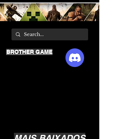
BROTHER GAME
MAIS BAIXADOS