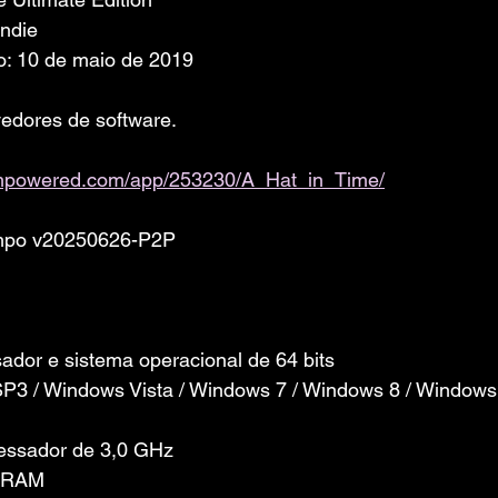
Indie
o: 10 de maio de 2019
edores de software. 
eampowered.com/app/253230/A_Hat_in_Time/
mpo v20250626-P2P
dor e sistema operacional de 64 bits
3 / Windows Vista / Windows 7 / Windows 8 / Windows 
cessador de 3,0 GHz
e RAM