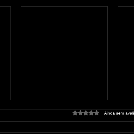
Avaliado com 0 de 5 estre
Ainda sem aval