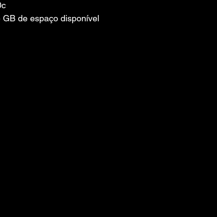
0c
 GB de espaço disponível