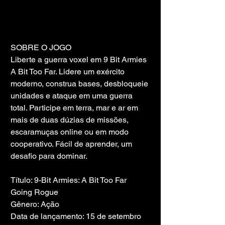
SOBRE O JOGO
Liberte a guerra voxel em 9 Bit Armies 
A Bit Too Far. Lidere um exército 
moderno, construa bases, desbloqueie 
unidades e ataque em uma guerra 
total. Participe em terra, mar e ar em 
mais de duas dúzias de missões, 
escaramuças online ou em modo 
cooperativo. Fácil de aprender, um 
desafio para dominar.
Título: 9-Bit Armies: A Bit Too Far 
Going Rogue
Gênero: Ação
Data de lançamento: 15 de setembro 