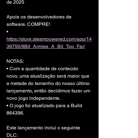
de 2025
Apoie os desenvolvedores de 
software. COMPRE!
• 
https://store.steampowered.com/app/14
39750/9Bit_Armies_A_Bit_Too_Far/
NOTAS:
• Com a quantidade de conteúdo 
novo, uma atualização será maior que 
a metade do tamanho do nosso último 
lançamento, então decidimos fazer um 
novo jogo independente.
• O jogo foi atualizado para a Build 
864396.
Este lançamento inclui o seguinte 
DLC: