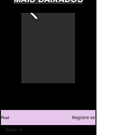
Registre-se
Post
Home