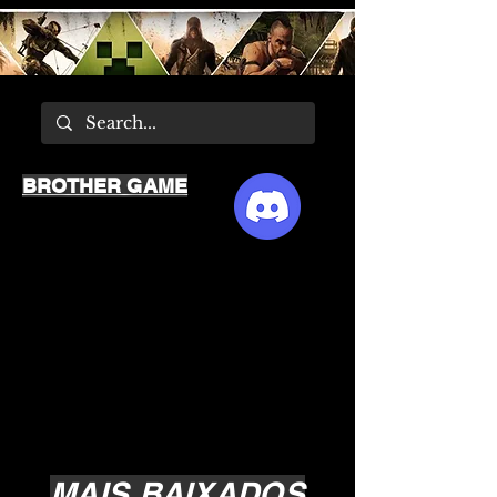
BROTHER GAME
MAIS BAIXADOS