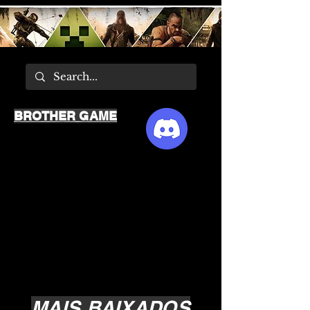
BROTHER GAME
MAIS BAIXADOS