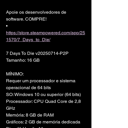
Apoie os desenvolvedores de 
software. COMPRE!
• 
https://store.steampowered.com/app/25
1570/7_Days_to_Die/
7 Days To Die v20250714-P2P
Tamanho: 16 GB
MÍNIMO:
Requer um processador e sistema 
operacional de 64 bits
SO: Windows 10 ou superior (64 bits)
Processador: CPU Quad Core de 2,8 
GHz
Memória: 8 GB de RAM
Gráficos: 2 GB de memória dedicada