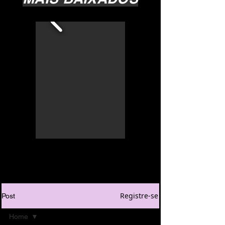
Registre-se
Post
Home