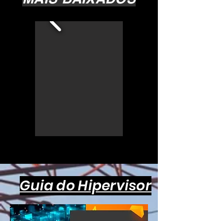
Guia do Hipervisor