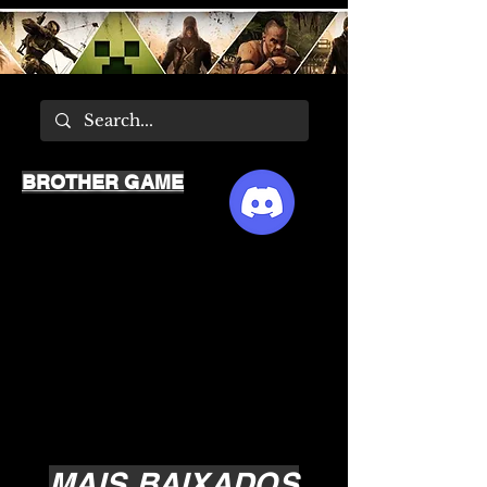
BROTHER GAME
MAIS BAIXADOS