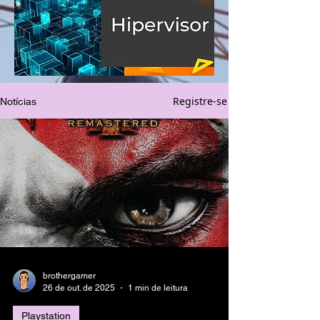
Registre-se
Notícias
brothergamer
26 de out. de 2025
1 min de leitura
Playstation