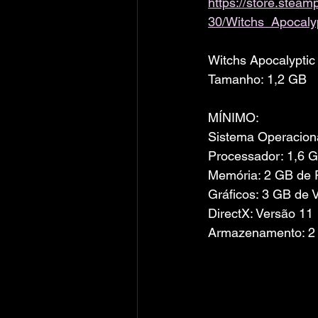
https://store.ste
30/Witchs_Apocaly
Witchs Apocalypti
Tamanho: 1,2 GB
MÍNIMO:
Sistema Operacion
Processador: 1,6 
Memória: 2 GB de
Gráficos: 3 GB de
DirectX: Versão 11
Armazenamento: 2 