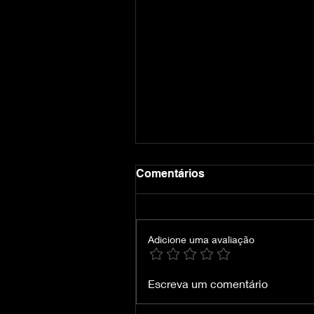
Comentários
Adicione uma avaliação
Crimson Desert-VOICES38
Escreva um comentário