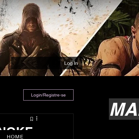
Log In
Login/Registre-se
MA
ENOKE
HOME