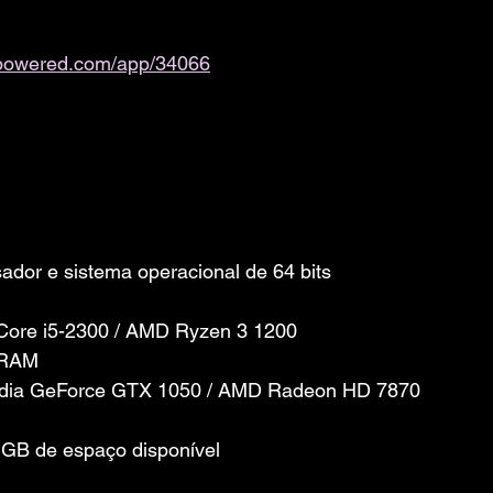
ampowered.com/app/34066
dor e sistema operacional de 64 bits
1
 Core i5-2300 / AMD Ryzen 3 1200
 RAM
vidia GeForce GTX 1050 / AMD Radeon HD 7870
GB de espaço disponível