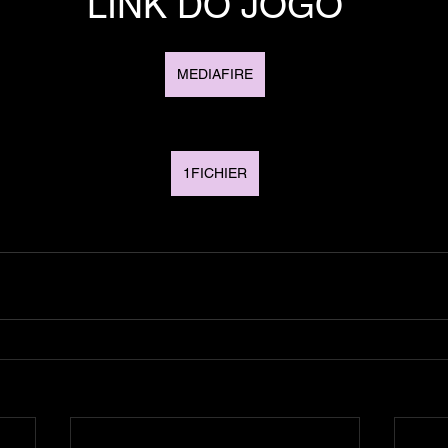
LINK DO JOGO
MEDIAFIRE
1FICHIER