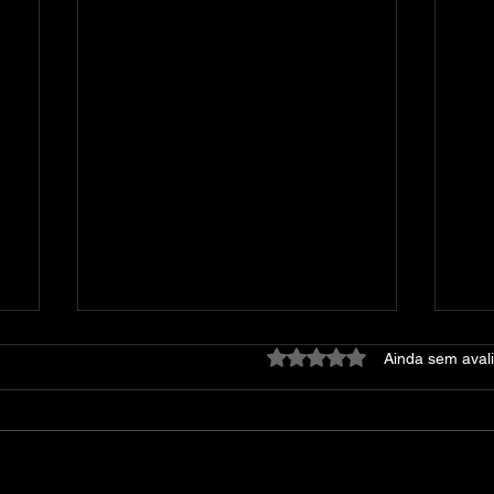
Avaliado com 0 de 5 estre
Ainda sem aval