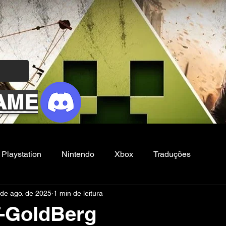
AME
Playstation
Nintendo
Xbox
Traduções
 de ago. de 2025
1 min de leitura
Filmes e Series
Noticias
FG
-GoldBerg