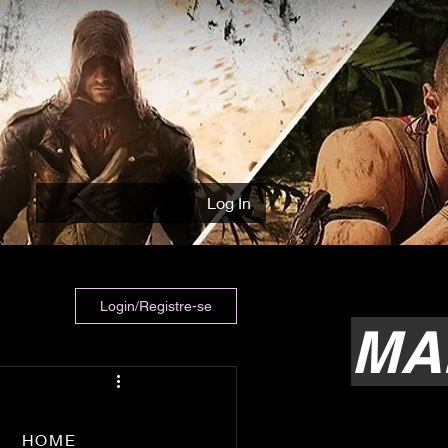
Log In
Login/Registre-se
MA
HOME