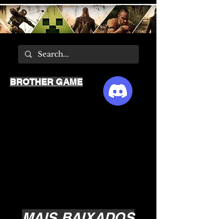
BROTHER GAME
MAIS BAIXADOS