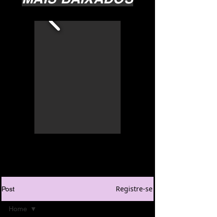
Registre-se
Post
Home