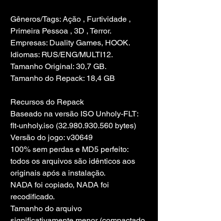
Gêneros/Tags: Ação , Furtividade , 
Primeira Pessoa , 3D , Terror.
Empresas: Duality Games, HOOK.
Idiomas: RUS/ENG/MULTI12.
Tamanho Original: 30,7 GB.
Tamanho do Repack: 18,4 GB
Recursos do Repack
Baseado na versão ISO Unholy-FLT: 
flt-unholy.iso (32.980.930.560 bytes)
Versão do jogo: v30649
100% sem perdas e MD5 perfeito: 
todos os arquivos são idênticos aos 
originais após a instalação.
NADA foi copiado, NADA foi 
recodificado.
Tamanho do arquivo 
significativamente menor (compactado 