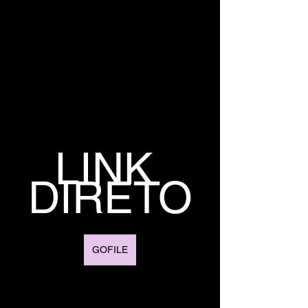
LINK 
DIRETO
GOFILE