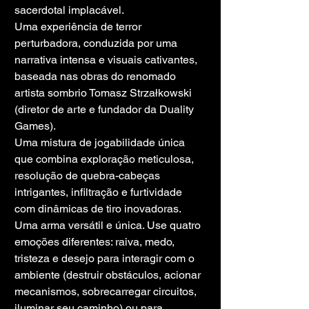
sacerdotal implacável.
Uma experiência de terror 
perturbadora, conduzida por uma 
narrativa intensa e visuais cativantes, 
baseada nas obras do renomado 
artista sombrio Tomasz Strzałkowski 
(diretor de arte e fundador da Duality 
Games).
Uma mistura de jogabilidade única 
que combina exploração meticulosa, 
resolução de quebra-cabeças 
intrigantes, infiltração e furtividade 
com dinâmicas de tiro inovadoras.
Uma arma versátil e única. Use quatro 
emoções diferentes: raiva, medo, 
tristeza e desejo para interagir com o 
ambiente (destruir obstáculos, acionar 
mecanismos, sobrecarregar circuitos, 
iluminar seu caminho) ou para 