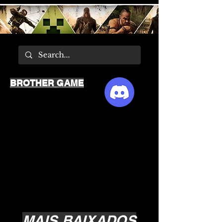
BROTHER GAME
MAIS BAIXADOS