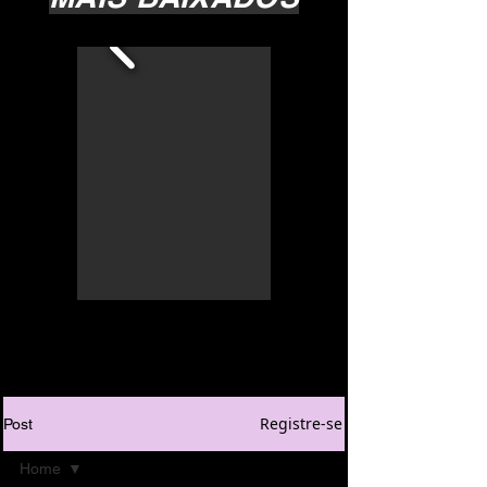
Registre-se
Post
Home