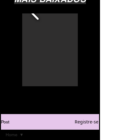
Registre-se
Post
Home