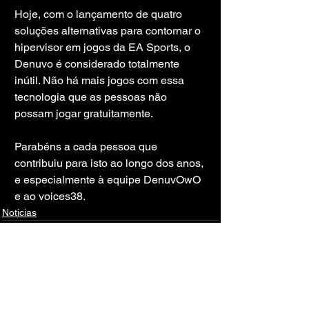
Hoje, com o lançamento de quatro 
soluções alternativas para contornar o 
hipervisor em jogos da EA Sports, o 
Denuvo é considerado totalmente 
inútil. Não há mais jogos com essa 
tecnologia que as pessoas não 
possam jogar gratuitamente.
Parabéns a cada pessoa que 
contribuiu para isto ao longo dos anos, 
e especialmente à equipe DenuvOwO 
e ao voices38.
Noticias
Ver tudo
Posts recentes