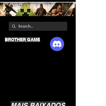
BROTHER GAME
MAIS BAIXADOS