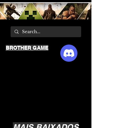
BROTHER GAME
MAIS BAIXADOS