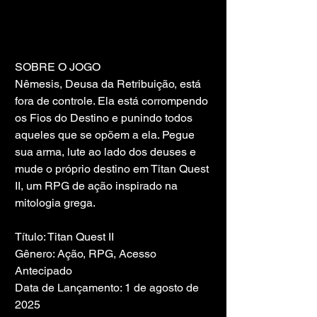
SOBRE O JOGO
Nêmesis, Deusa da Retribuição, está 
fora de controle. Ela está corrompendo 
os Fios do Destino e punindo todos 
aqueles que se opõem a ela. Pegue 
sua arma, lute ao lado dos deuses e 
mude o próprio destino em Titan Quest 
II, um RPG de ação inspirado na 
mitologia grega.
Título: Titan Quest II
Gênero: Ação, RPG, Acesso 
Antecipado
Data de Lançamento: 1 de agosto de 
2025