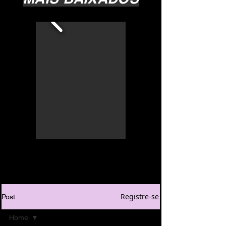
Registre-se
Post
Home