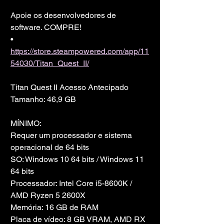
Apoie os desenvolvedores de 
software. COMPRE!
• 
https://store.steampowered.com/app/11
54030/Titan_Quest_II/
Titan Quest II Acesso Antecipado
Tamanho: 46,9 GB
MÍNIMO:
Requer um processador e sistema 
operacional de 64 bits
SO: Windows 10 64 bits / Windows 11 
64 bits
Processador: Intel Core i5-8600K / 
AMD Ryzen 5 2600X
Memória: 16 GB de RAM
Placa de vídeo: 8 GB VRAM, AMD RX 