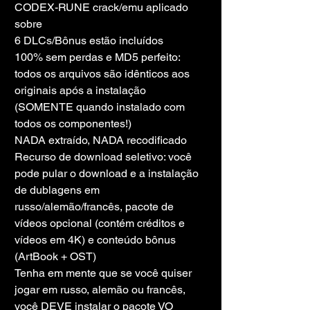
CODEX-RUNE crack/emu aplicado 
sobre
6 DLCs/Bônus estão incluídos
100% sem perdas e MD5 perfeito: 
todos os arquivos são idênticos aos 
originais após a instalação 
(SOMENTE quando instalado com 
todos os componentes!)
NADA extraído, NADA recodificado
Recurso de download seletivo: você 
pode pular o download e a instalação 
de dublagens em 
russo/alemão/francês, pacote de 
vídeos opcional (contém créditos e 
vídeos em 4K) e conteúdo bônus 
(ArtBook + OST)
Tenha em mente que se você quiser 
jogar em russo, alemão ou francês, 
você DEVE instalar o pacote VO 