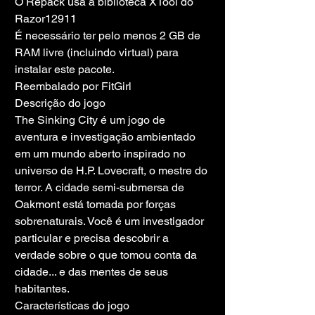
O Repack usa a biblioteca XTool do 
Razor12911
É necessário ter pelo menos 2 GB de 
RAM livre (incluindo virtual) para 
instalar este pacote.
Reembalado por FitGirl
Descrição do jogo
The Sinking City é um jogo de 
aventura e investigação ambientado 
em um mundo aberto inspirado no 
universo de H.P. Lovecraft, o mestre do 
terror. A cidade semi-submersa de 
Oakmont está tomada por forças 
sobrenaturais. Você é um investigador 
particular e precisa descobrir a 
verdade sobre o que tomou conta da 
cidade... e das mentes de seus 
habitantes.
Características do jogo