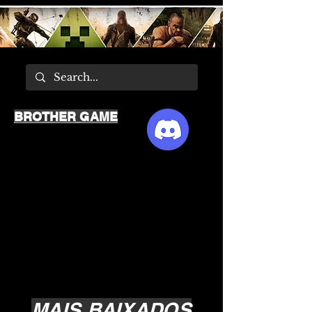
BROTHER GAME
MAIS BAIXADOS