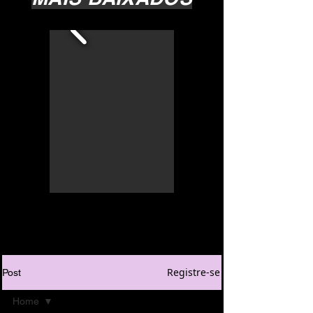
Registre-se
Post
Home