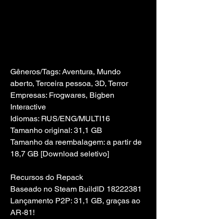
Gêneros/Tags: Aventura, Mundo 
aberto, Terceira pessoa, 3D, Terror
Empresas: Frogwares, Bigben 
Interactive
Idiomas: RUS/ENG/MULTI16
Tamanho original: 31,1 GB
Tamanho da reembalagem: a partir de 
18,7 GB [Download seletivo]
Recursos do Repack
Baseado no Steam BuildID 18222381 
Lançamento P2P: 31,1 GB, graças ao 
AR-81!