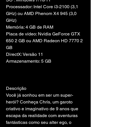
Processador: Intel Core i3-2100 (3,1 
GHz) ou AMD Phenom X4 945 (3,0 
GHz)
Memória: 4 GB de RAM
Placa de vídeo: Nvidia GeForce GTX 
650 2 GB ou AMD Radeon HD 7770 2 
GB
DirectX: Versão 11
Armazenamento: 5 GB
Descrição
Você já sonhou em ser um super-
herói? Conheça Chris, um garoto 
criativo e imaginativo de 9 anos que 
escapa da realidade com aventuras 
fantásticas como seu alter ego, o 