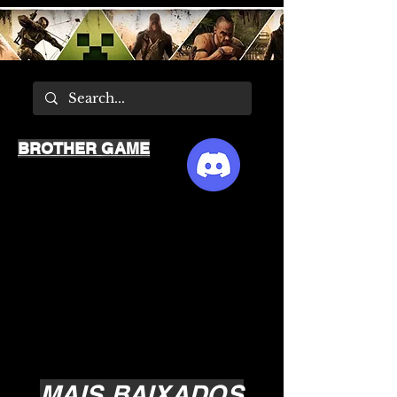
BROTHER GAME
MAIS BAIXADOS