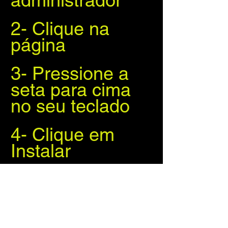
2- Clique na 
página
3- Pressione a 
seta para cima 
no seu teclado
4- Clique em 
Instalar
5- Clique em 
Continuar
6- Selecione o 