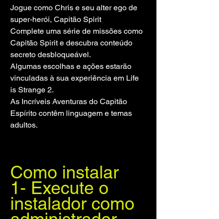
Jogue como Chris e seu alter ego de 
super-herói, Capitão Spirit
Complete uma série de missões como 
Capitão Spirit e descubra conteúdo 
secreto desbloqueável.
Algumas escolhas e ações estarão 
vinculadas à sua experiência em Life 
is Strange 2.
As Incríveis Aventuras do Capitão 
Espírito contêm linguagem e temas 
adultos.
Como instalar
1- Execute o 
instalador como 
administrador