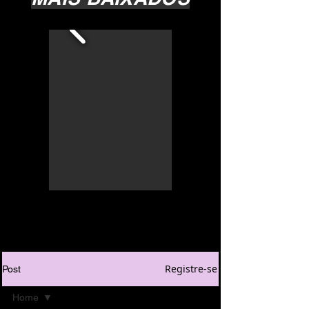
Registre-se
Post
Home