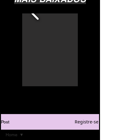
Registre-se
Post
Home