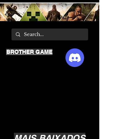
BROTHER GAME
MAIS BAIXADOS