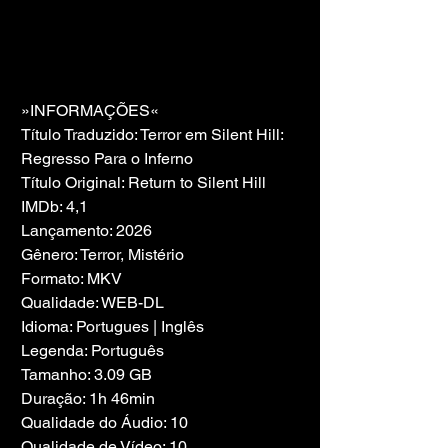
»INFORMAÇÕES«
Título Traduzido: Terror em Silent Hill: 
Regresso Para o Inferno
Título Original: Return to Silent Hill
IMDb: 4,1
Lançamento: 2026
Gênero: Terror, Mistério
Formato: MKV
Qualidade: WEB-DL
Idioma: Portugues | Inglês
Legenda: Português
Tamanho: 3.09 GB
Duração: 1h 46min
Qualidade do Áudio: 10
Qualidade de Vídeo: 10