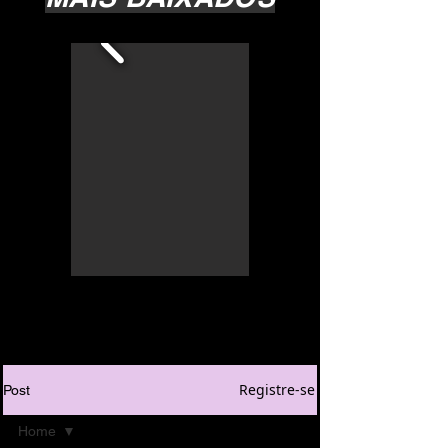
Registre-se
Post
Home