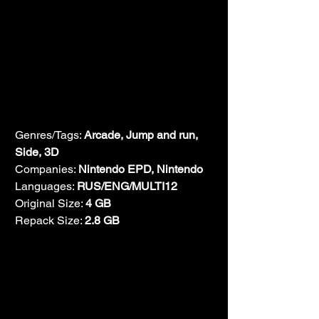
Genres/Tags: 
Arcade, Jump and run, 
Side, 3D
Companies: 
Nintendo EPD, Nintendo
Languages: 
RUS/ENG/MULTI12
Original Size: 
4 GB
Repack Size: 
2.8 GB