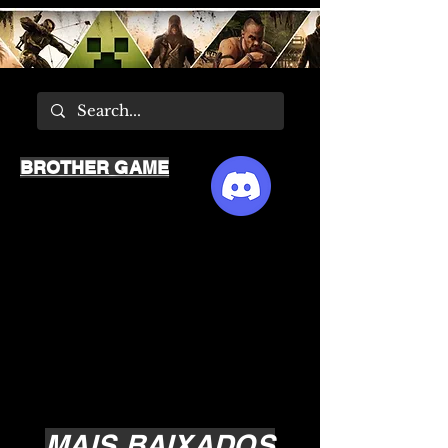
BROTHER GAME
MAIS BAIXADOS