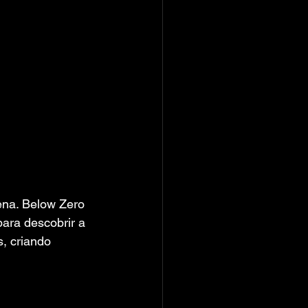
na. Below Zero 
ara descobrir a 
, criando 