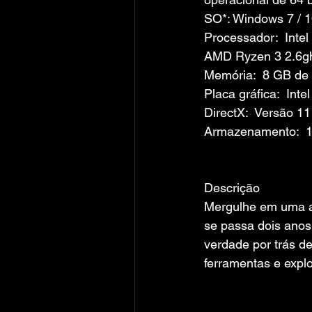
SO*: Windows 7 / 1
Processador:  Intel
AMD Ryzen 3 2.6g
Memória:  8 GB d
Placa gráfica:  Int
DirectX:  Versão 11
Armazenamento:  
Descrição
Mergulhe em uma av
se passa dois anos
verdade por trás de
ferramentas e expl