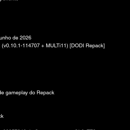
junho de 2026
2 (v0.10.1-114707 + MULTi11) [DODI Repack]
 de gameplay do Repack
ck