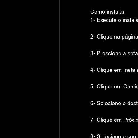
Como instalar
1- Execute o instal
2- Clique na págin
3- Pressione a seta
4- Clique em Instal
5- Clique em Conti
6- Selecione o dest
7- Clique em Próxi
8- Selecione o co