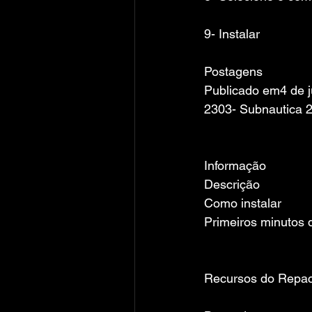
9- Instalar
Postagens
Publicado em4 de 
2303- Subnautica 
Informação
Descrição
Como instalar
Primeiros minutos
Recursos do Repa