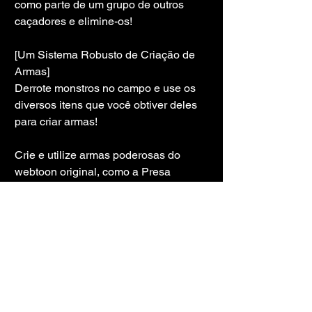
como parte de um grupo de outros 
caçadores e elimine-os!
[Um Sistema Robusto de Criação de 
Armas]
Derrote monstros no campo e use os 
diversos itens que você obtiver deles 
para criar armas!
Crie e utilize armas poderosas do 
webtoon original, como a Presa 
Venenosa de Kasaka e as Adagas do 
Rei Demônio!