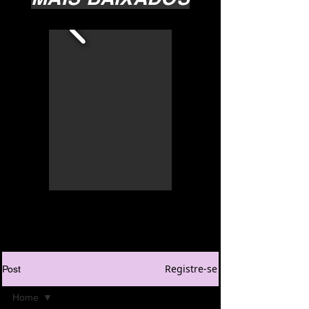
Registre-se
Post
Home