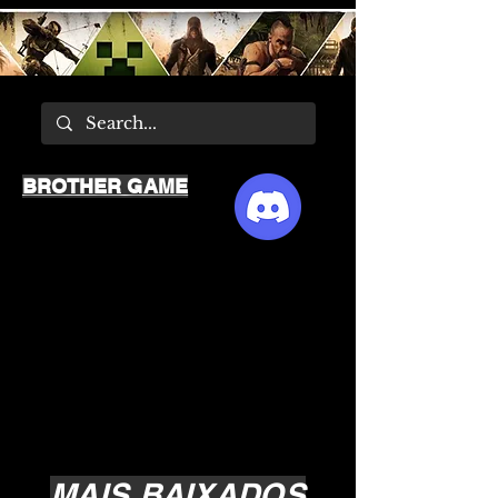
BROTHER GAME
MAIS BAIXADOS