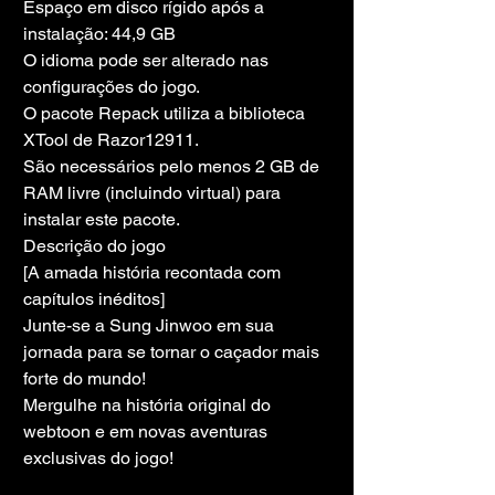
Espaço em disco rígido após a 
instalação: 44,9 GB
O idioma pode ser alterado nas 
configurações do jogo.
O pacote Repack utiliza a biblioteca 
XTool de Razor12911.
São necessários pelo menos 2 GB de 
RAM livre (incluindo virtual) para 
instalar este pacote.
Descrição do jogo
[A amada história recontada com 
capítulos inéditos]
Junte-se a Sung Jinwoo em sua 
jornada para se tornar o caçador mais 
forte do mundo!
Mergulhe na história original do 
webtoon e em novas aventuras 
exclusivas do jogo!