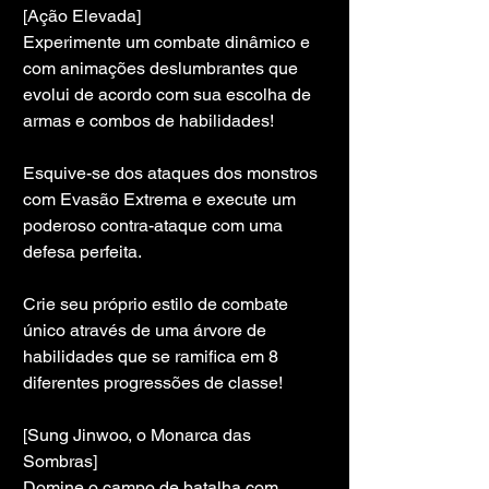
[Ação Elevada]
Experimente um combate dinâmico e 
com animações deslumbrantes que 
evolui de acordo com sua escolha de 
armas e combos de habilidades!
Esquive-se dos ataques dos monstros 
com Evasão Extrema e execute um 
poderoso contra-ataque com uma 
defesa perfeita.
Crie seu próprio estilo de combate 
único através de uma árvore de 
habilidades que se ramifica em 8 
diferentes progressões de classe!
[Sung Jinwoo, o Monarca das 
Sombras]
Domine o campo de batalha com 