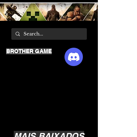
BROTHER GAME
MAIS BAIXADOS