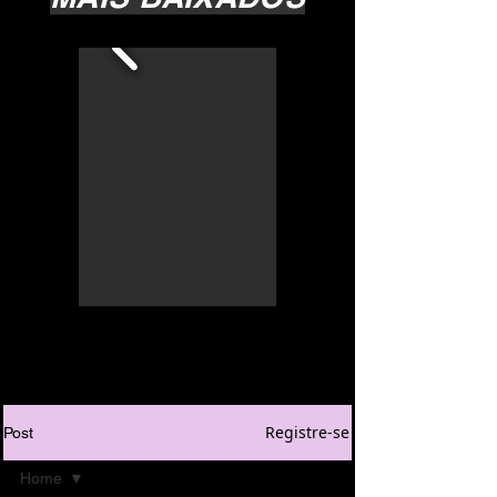
Registre-se
Post
Home