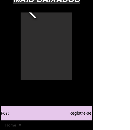
Registre-se
Post
Home