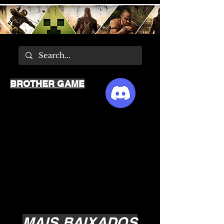
BROTHER GAME
MAIS BAIXADOS