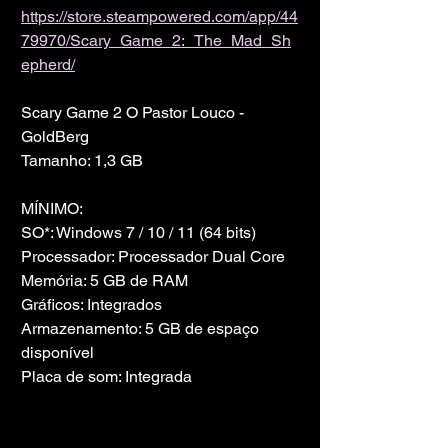
https://store.steampowered.com/app/44
79970/Scary_Game_2:_The_Mad_Sh
epherd/
Scary Game 2 O Pastor Louco - 
GoldBerg
Tamanho: 1,3 GB
MÍNIMO:
SO*: Windows 7 / 10 / 11 (64 bits)
Processador: Processador Dual Core
Memória: 5 GB de RAM
Gráficos: Integrados
Armazenamento: 5 GB de espaço 
disponível
Placa de som: Integrada