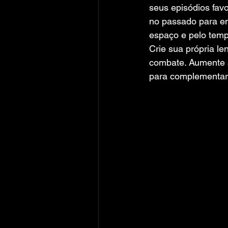
seus episódios favo
no passado para en
espaço e pelo temp
Crie sua própria l
combate. Aumente a
para complementar 