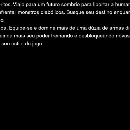
ritos. Viaje para um futuro sombrio para libertar a hum
frentar monstros diabólicos. Busque seu destino enquant
o.
enda. Equipe-se e domine mais de uma dúzia de armas di
inda mais seu poder treinando e desbloqueando novas 
seu estilo de jogo.