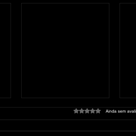
Avaliado com 0 de 5 estre
Ainda sem aval