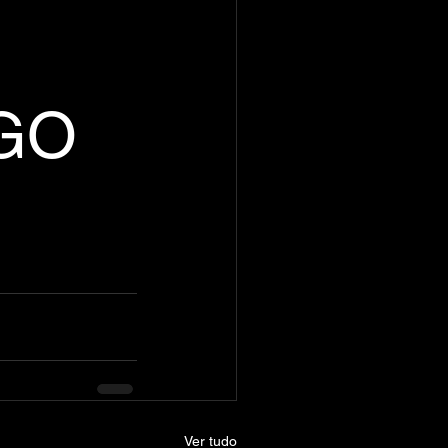
GO
Ver tudo