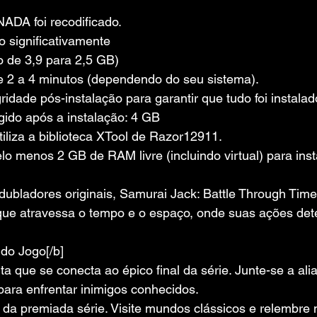
NADA foi recodificado.
 significativamente 
 de 3,9 para 2,5 GB)
de 2 a 4 minutos (dependendo do seu sistema).
gridade pós-instalação para garantir que tudo foi instala
gido após a instalação: 4 GB
iliza a biblioteca XTool de Razor12911.
o menos 2 GB de RAM livre (incluindo virtual) para inst
ubladores originais, Samurai Jack: Battle Through Time
que atravessa o tempo e o espaço, onde suas ações de
 do Jogo[/b]
a que se conecta ao épico final da série. Junte-se a ali
para enfrentar inimigos conhecidos.
da premiada série. Visite mundos clássicos e relembre