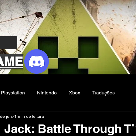
AME
Playstation
Nintendo
Xbox
Traduções
de jun.
1 min de leitura
Filmes e Series
Noticias
FG
 Jack: Battle Through T