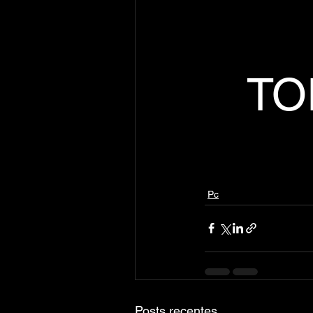
TO
Pc
Posts recentes