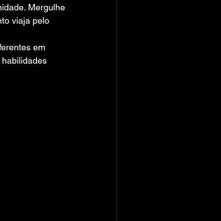
anidade. Mergulhe 
o viaja pelo 
ferentes em 
habilidades 