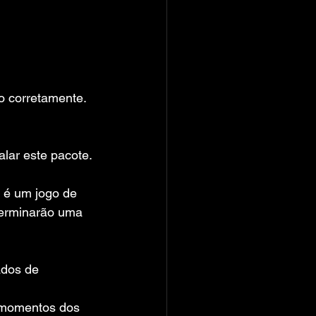
do corretamente.
alar este pacote.
 é um jogo de 
terminarão uma 
ados de 
 momentos dos 