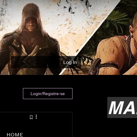
Log In
Login/Registre-se
MA
HOME