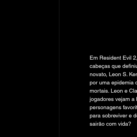
Em Resident Evil 2,
cabeças que definiu
novato, Leon S. Ken
por uma epidemia 
mortais. Leon e Cl
jogadores vejam a 
personagens favori
para sobreviver e d
sairão com vida?