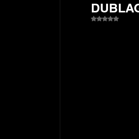
DUBLA
Avaliado com NaN