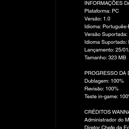
INFORMAÇÕES D
Plataforma: PC
Versão: 1.0
Idioma: Português
Versão Suportada
Idioma Suportado: 
Lançamento: 25/01
Tamanho: 323 MB
PROGRESSO DA 
Dublagem: 100%
Revisão: 100%
Teste in-game: 10
CRÉDITOS WANNA
Administrador do 
Diretor Chefe da E