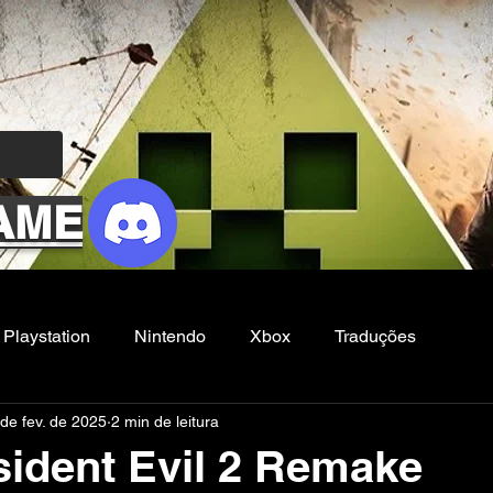
AME
Playstation
Nintendo
Xbox
Traduções
de fev. de 2025
2 min de leitura
Filmes e Series
Noticias
FG
sident Evil 2 Remake