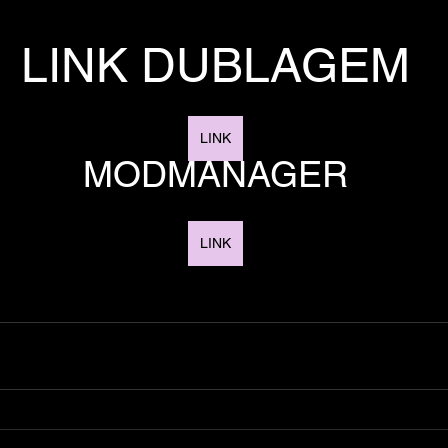
LINK DUBLAGEM
LINK
MODMANAGER
LINK