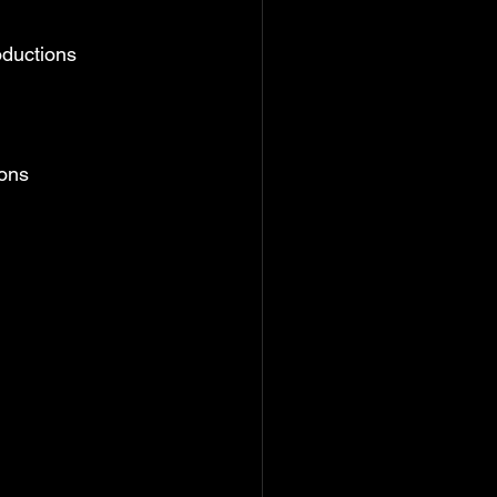
oductions
ons