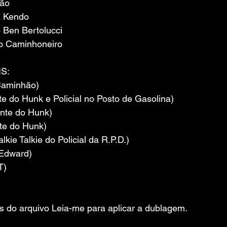
ião
 Kendo
 Ben Bertolucci
o Caminhoneiro
S:
Caminhão)
te do Hunk e Policial no Posto de Gasolina)
nte do Hunk)
te do Hunk)
kie Talkie do Policial da R.P.D.)
 Edward)
T)
es do arquivo Leia-me para aplicar a dublagem.