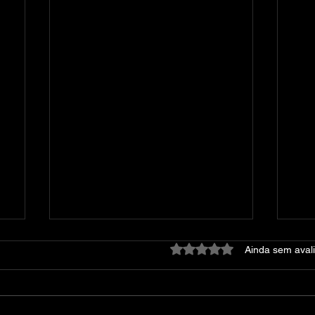
Avaliado com 0 de 5 estre
Ainda sem aval