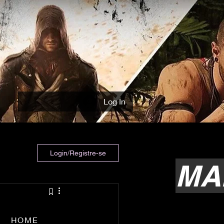
Log In
Login/Registre-se
MA
HOME