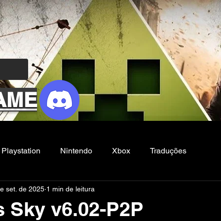
AME
Playstation
Nintendo
Xbox
Traduções
e set. de 2025
1 min de leitura
Filmes e Series
Noticias
FG
 Sky v6.02-P2P