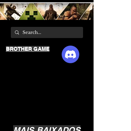
BROTHER GAME
MAIS BAIXADOS