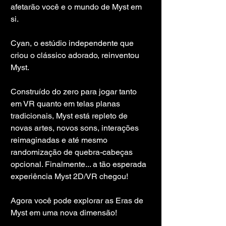
afetarão você e o mundo de Myst em 
si.
Cyan, o estúdio independente que 
criou o clássico adorado, reinventou 
Myst.
Construído do zero para jogar tanto 
em VR quanto em telas planas 
tradicionais, Myst está repleto de 
novas artes, novos sons, interações 
reimaginadas e até mesmo 
randomização de quebra-cabeças 
opcional. Finalmente... a tão esperada 
experiência Myst 2D/VR chegou!
Agora você pode explorar as Eras de 
Myst em uma nova dimensão!