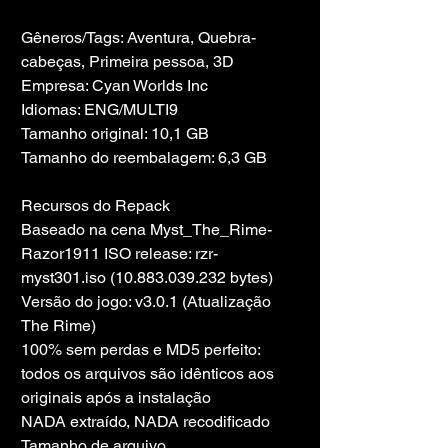
Gêneros/Tags: Aventura, Quebra-
cabeças, Primeira pessoa, 3D
Empresa: Cyan Worlds Inc
Idiomas: ENG/MULTI9
Tamanho original: 10,1 GB
Tamanho do reembalagem: 6,3 GB
Recursos do Repack
Baseado na cena Myst_The_Rime-
Razor1911 ISO release: rzr-
myst301.iso (10.883.039.232 bytes)
Versão do jogo: v3.0.1 (Atualização 
The Rime)
100% sem perdas e MD5 perfeito: 
todos os arquivos são idênticos aos 
originais após a instalação
NADA extraído, NADA recodificado
Tamanho de arquivo 