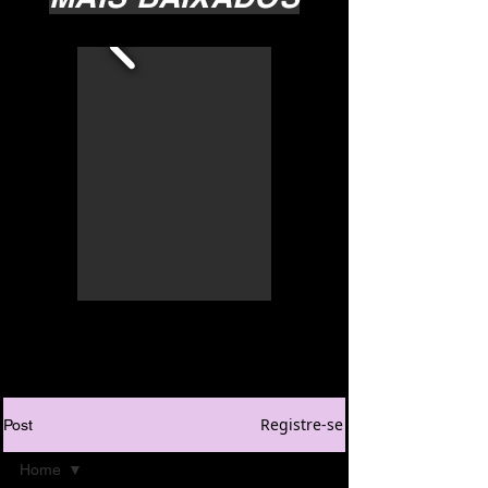
Registre-se
Post
Home