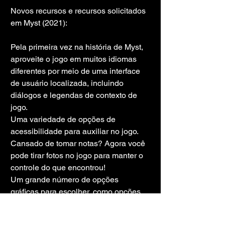
Novos recursos e recursos solicitados 
em Myst (2021):
Pela primeira vez na história de Myst, 
aproveite o jogo em muitos idiomas 
diferentes por meio de uma interface 
de usuário localizada, incluindo 
diálogos e legendas de contexto de 
jogo.
Uma variedade de opções de 
acessibilidade para auxiliar no jogo.
Cansado de tomar notas? Agora você 
pode tirar fotos no jogo para manter o 
controle do que encontrou!
Um grande número de opções 
gráficas para escolher, como opções 
de superamostragem e Ray Tracing 
para trazer a melhor experiência Myst 