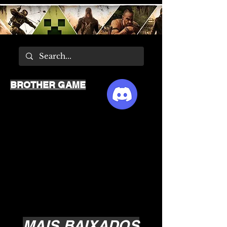
BROTHER GAME
MAIS BAIXADOS