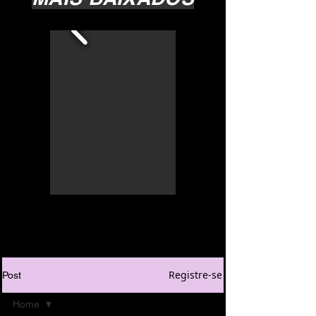
Registre-se
Post
Home