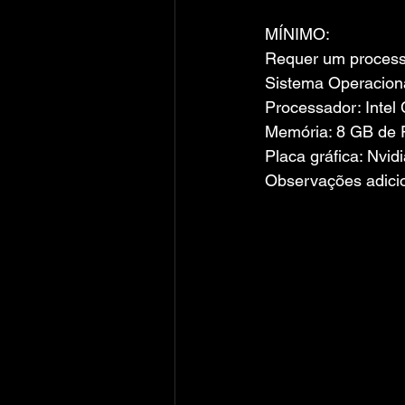
MÍNIMO:
Requer um processa
Sistema Operacion
Processador: Inte
Memória: 8 GB de
Placa gráfica: Nv
Observações adicio