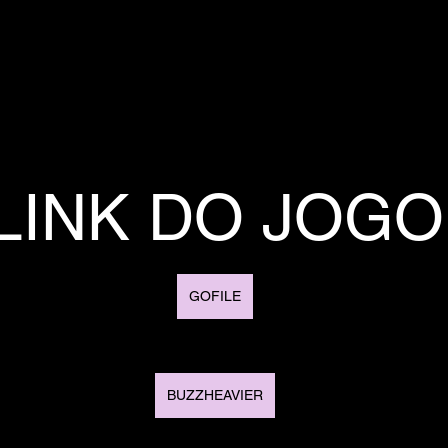
LINK DO JOGO
GOFILE
BUZZHEAVIER