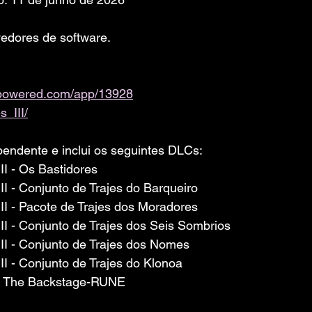
edores de software. 
ampowered.com/app/13928
s_III/
pendente e inclui os seguintes DLCs:
III - Os Bastidores
III - Conjunto de Trajes do Barqueiro
 III - Pacote de Trajes dos Moradores
 III - Conjunto de Trajes dos Seis Sombrios
 III - Conjunto de Trajes dos Nomes
III - Conjunto de Trajes do Klonoa
III The Backstage-RUNE