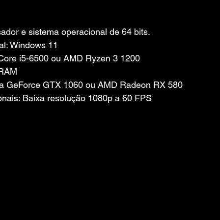
dor e sistema operacional de 64 bits.
al: Windows 11
l Core i5-6500 ou AMD Ryzen 3 1200
 RAM
idia GeForce GTX 1060 ou AMD Radeon RX 580
nais: Baixa resolução 1080p a 60 FPS