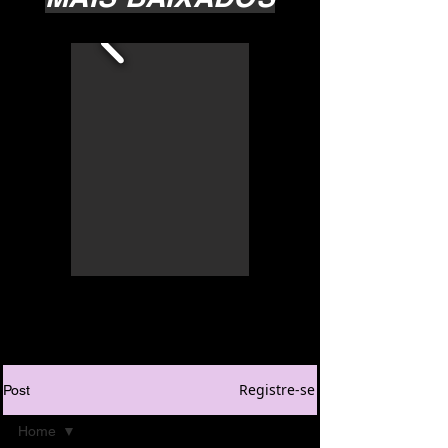
Registre-se
Post
Home