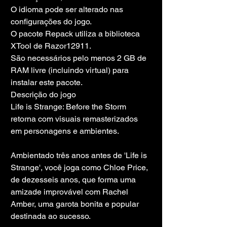
O idioma pode ser alterado nas 
configurações do jogo.
O pacote Repack utiliza a biblioteca 
XTool de Razor12911.
São necessários pelo menos 2 GB de 
RAM livre (incluindo virtual) para 
instalar este pacote.
Descrição do jogo
Life is Strange: Before the Storm 
retorna com visuais remasterizados 
em personagens e ambientes.
Ambientado três anos antes de 'Life is 
Strange', você joga como Chloe Price, 
de dezesseis anos, que forma uma 
amizade improvável com Rachel 
Amber, uma garota bonita e popular 
destinada ao sucesso.