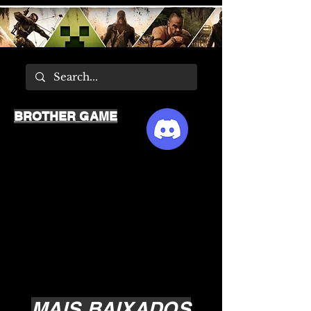
BROTHER GAME
MAIS BAIXADOS