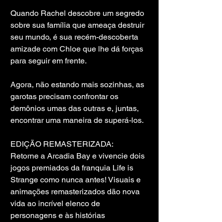
Quando Rachel descobre um segredo 
sobre sua família que ameaça destruir 
seu mundo, é sua recém-descoberta 
amizade com Chloe que lhe dá forças 
para seguir em frente.
Agora, não estando mais sozinhas, as 
garotas precisam confrontar os 
demônios umas das outras e, juntas, 
encontrar uma maneira de superá-los.
EDIÇÃO REMASTERIZADA:
Retorne a Arcadia Bay e vivencie dois 
jogos premiados da franquia Life is 
Strange como nunca antes! Visuais e 
animações remasterizados dão nova 
vida ao incrível elenco de 
personagens e às histórias 