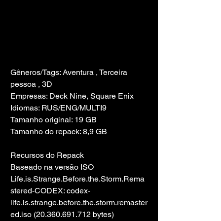
Gêneros/Tags: Aventura , Terceira 
pessoa , 3D
Empresas: Deck Nine, Square Enix
Idiomas: RUS/ENG/MULTI9
Tamanho original: 19 GB
Tamanho do repack: 8,9 GB
Recursos do Repack
Baseado na versão ISO 
Life.is.Strange.Before.the.Storm.Rema
stered-CODEX: codex-
life.is.strange.before.the.storm.remaster
ed.iso (20.360.691.712 bytes)