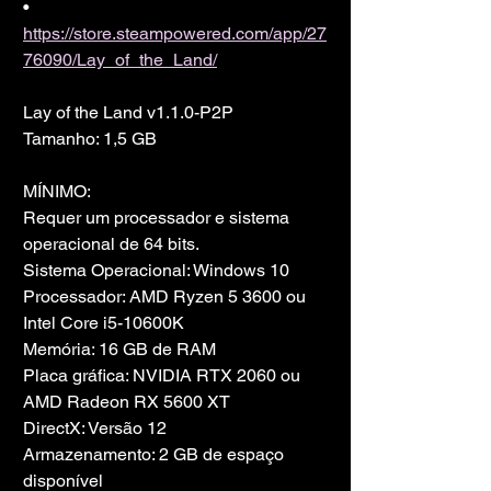
• 
https://store.steampowered.com/app/27
76090/Lay_of_the_Land/
Lay of the Land v1.1.0-P2P
Tamanho: 1,5 GB
MÍNIMO:
Requer um processador e sistema 
operacional de 64 bits.
Sistema Operacional: Windows 10
Processador: AMD Ryzen 5 3600 ou 
Intel Core i5-10600K
Memória: 16 GB de RAM
Placa gráfica: NVIDIA RTX 2060 ou 
AMD Radeon RX 5600 XT
DirectX: Versão 12
Armazenamento: 2 GB de espaço 
disponível