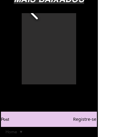
Registre-se
Post
Home