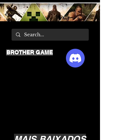
BROTHER GAME
MAIS BAIXADOS