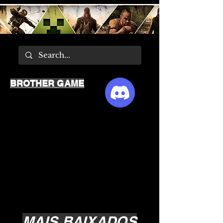
BROTHER GAME
MAIS BAIXADOS