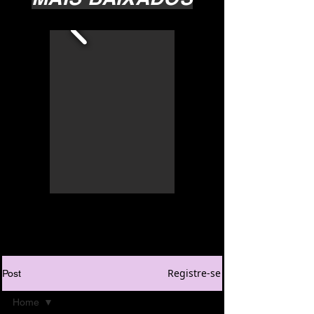
Registre-se
Post
Home