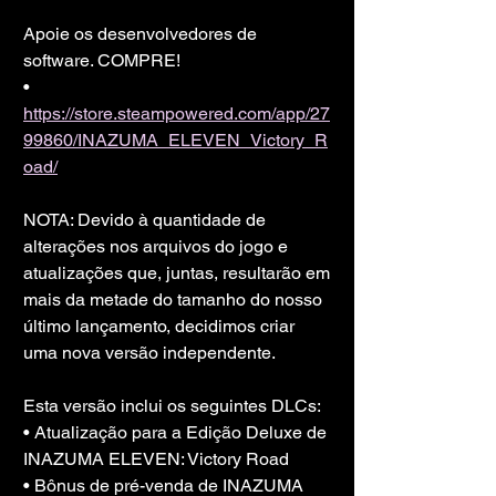
Apoie os desenvolvedores de 
software. COMPRE!
• 
https://store.steampowered.com/app/27
99860/INAZUMA_ELEVEN_Victory_R
oad/
NOTA: Devido à quantidade de 
alterações nos arquivos do jogo e 
atualizações que, juntas, resultarão em
mais da metade do tamanho do nosso 
último lançamento, decidimos criar 
uma nova versão independente.
Esta versão inclui os seguintes DLCs:
• Atualização para a Edição Deluxe de 
INAZUMA ELEVEN: Victory Road
• Bônus de pré-venda de INAZUMA 