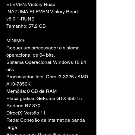
ELEVEN: Victory Road
INAZUMA ELEVEN Victory Road 
v6.0.1-RUNE
Tamanho: 57,2 GB
MÍNIMO:
Requer um processador e sistema 
operacional de 64 bits.
Sistema Operacional: Windows 10 64 
bits
Processador: Intel Core i3-3225 / AMD 
A10-7850K
Memória: 8 GB de RAM
Placa gráfica: GeForce GTX 650Ti / 
Radeon R7 370
DirectX: Versão 11
Rede: Conexão de internet de banda 
larga
Placa de som: Dispositivo de som 