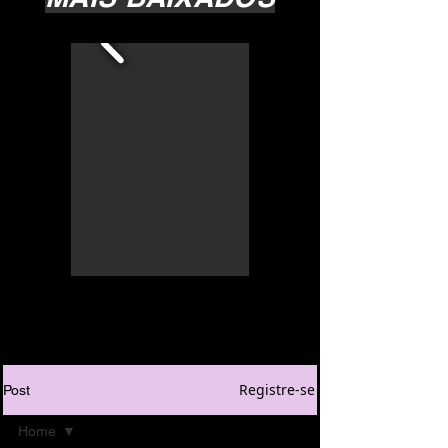
Registre-se
Post
Home