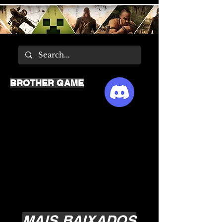
BROTHER GAME
MAIS BAIXADOS