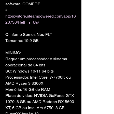
software. COMPRE!
• 
https://store.steampowered.com/app/16
20730/Hell_is_Us/
O Inferno Somos Nós-FLT
Tamanho: 19,9 GB
MÍNIMO:
Requer um processador e sistema 
operacional de 64 bits
SO: Windows 10/11 64 bits
Processador: Intel Core i7-7700K ou 
AMD Ryzen 3 3300X
Memória: 16 GB de RAM
Placa de vídeo: NVIDIA GeForce GTX 
1070, 8 GB ou AMD Radeon RX 5600 
XT, 6 GB ou Intel Arc A750, 8 GB
DirectX: Versão 12