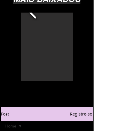
Registre-se
Post
Home