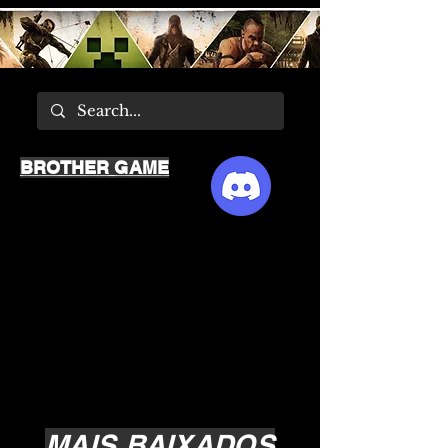
BROTHER GAME
MAIS BAIXADOS