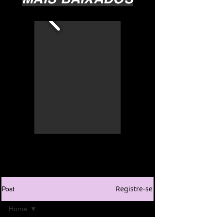
Registre-se
Post
Home