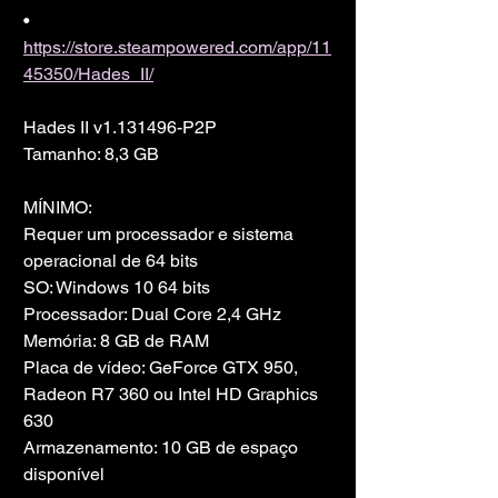
• 
https://store.steampowered.com/app/11
45350/Hades_II/
Hades II v1.131496-P2P
Tamanho: 8,3 GB
MÍNIMO:
Requer um processador e sistema 
operacional de 64 bits
SO: Windows 10 64 bits
Processador: Dual Core 2,4 GHz
Memória: 8 GB de RAM
Placa de vídeo: GeForce GTX 950, 
Radeon R7 360 ou Intel HD Graphics 
630
Armazenamento: 10 GB de espaço 
disponível