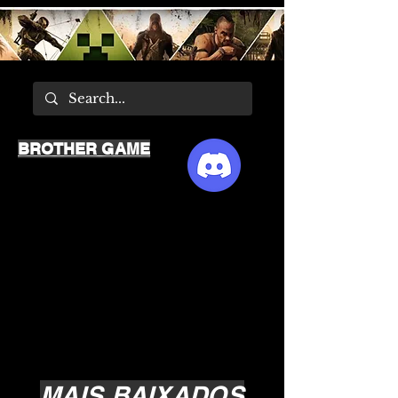
BROTHER GAME
MAIS BAIXADOS