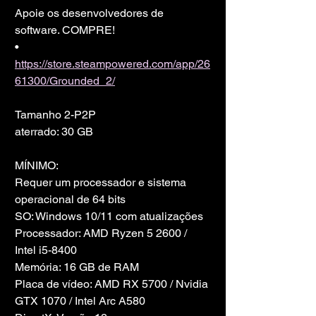
Apoie os desenvolvedores de 
software. COMPRE!
• 
https://store.steampowered.com/app/26
61300/Grounded_2/
Tamanho 2-P2P
aterrado: 30 GB
MÍNIMO:
Requer um processador e sistema 
operacional de 64 bits
SO: Windows 10/11 com atualizações
Processador: AMD Ryzen 5 2600 / 
Intel i5-8400
Memória: 16 GB de RAM
Placa de vídeo: AMD RX 5700 / Nvidia 
GTX 1070 / Intel Arc A580