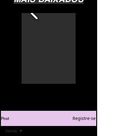
Registre-se
Post
Home