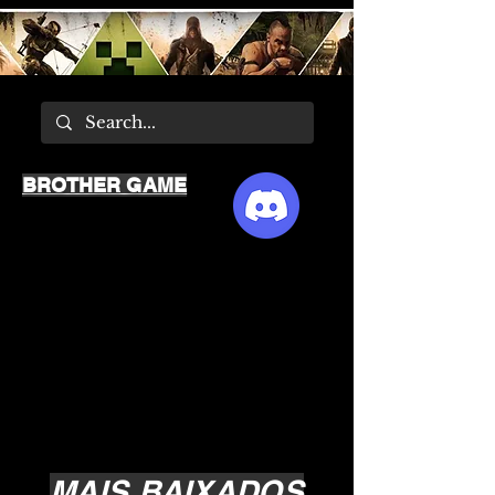
BROTHER GAME
MAIS BAIXADOS