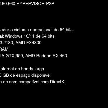
.2.80.660 HYPERVISOR-P2P
dor e sistema operacional de 64 bits.
l: Windows 10/11 de 64 bits
 i3 2130, AMD FX4300
 RAM
IDIA GTX 950, AMD Radeon RX 460
nternet de banda larga
 GB de espaço disponível
a de som compatível com DirectX