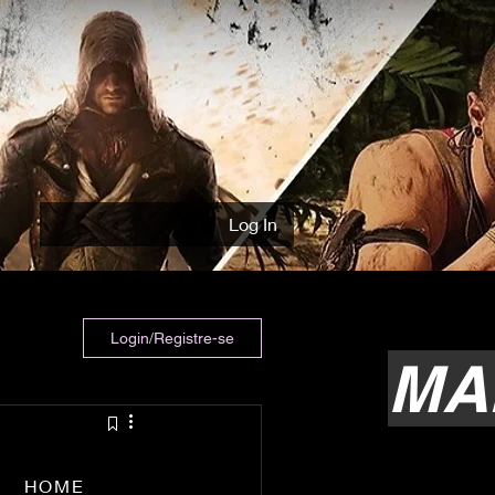
Log In
Login/Registre-se
MA
HOME