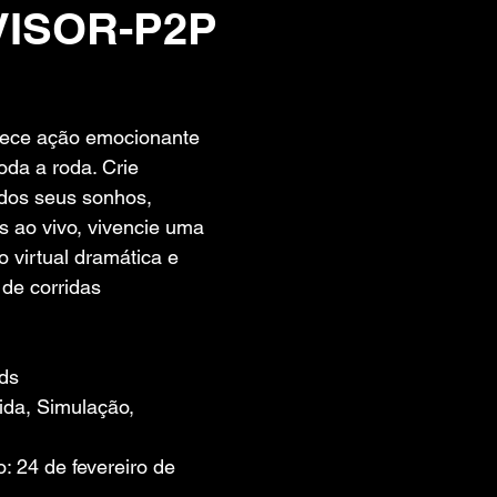
ISOR-P2P
 de 5 estrelas.
ece ação emocionante 
da a roda. Crie 
 dos seus sonhos, 
as ao vivo, vivencie uma 
o virtual dramática e 
de corridas 
ds
ida, Simulação, 
 24 de fevereiro de 