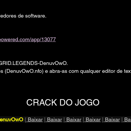
edores de software. 
ampowered.com/app/13077
vo GRID.LEGENDS-DenuvOwO.
ões (DenuvOwO.nfo) e abra-as com qualquer editor de tex
CRACK DO JOGO
DenuvOwO
 {
 Baixar
 |
 Baixar
 |
 Baixar
 |
 Baixar
 |
 Baixar
 |
 Ba