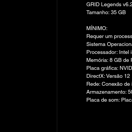
GRID Legends v6
Tamanho: 35 GB
MÍNIMO:
Requer um processa
Sistema Operaciona
Processador: Intel
Memória: 8 GB de
Placa gráfica: NV
DirectX: Versão 12
Rede: Conexão de i
Armazenamento: 50
Placa de som: Plac