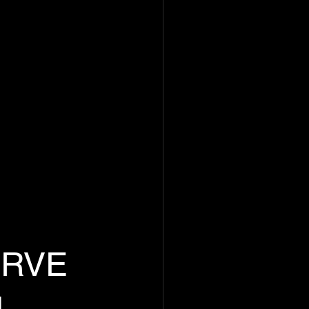
ERVE 
M