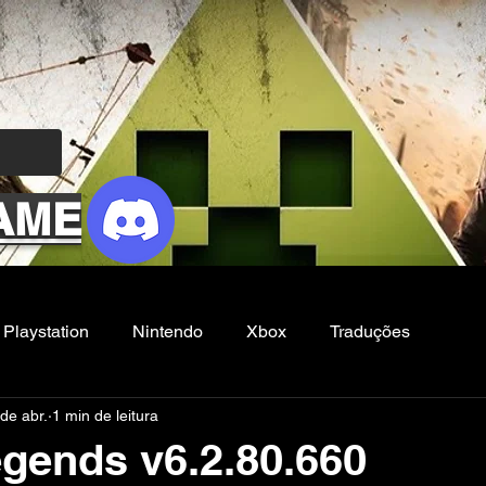
AME
Playstation
Nintendo
Xbox
Traduções
de abr.
1 min de leitura
Filmes e Series
Noticias
FG
gends v6.2.80.660