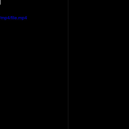
/mp4/file.mp4