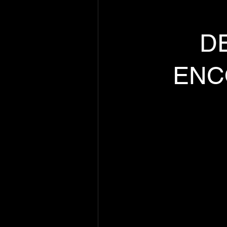
DE
ENC