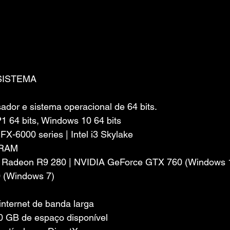
SISTEMA
dor e sistema operacional de 64 bits.
 64 bits, Windows 10 64 bits
X-6000 series | Intel i3 Skylake
 RAM
D Radeon R9 280 | NVIDIA GeForce GTX 760 (Windows 1
 (Windows 7)
nternet de banda larga
 GB de espaço disponível