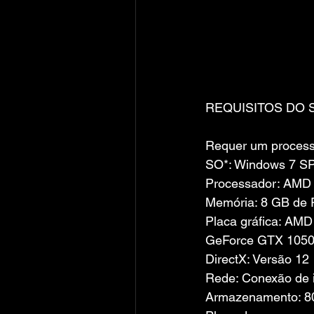
REQUISITOS DO 
Requer um processa
SO*: Windows 7 SP1
Processador: AMD F
Memória: 8 GB de
Placa gráfica: AM
GeForce GTX 1050
DirectX: Versão 12
Rede: Conexão de i
Armazenamento: 80