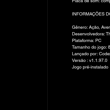
Placa de som: comp
INFORMAÇÕES D
Gênero: Ação, Ave
Desenvolvedora: Th
Plataforma: PC
Tamanho do jogo: 
Lançado por: Codex
Versão : v1.1.97.0
Jogo pré-instalado