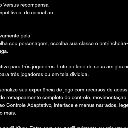
o Versus recompensa 
mpetitivos, do casual ao 
ivamente pela 
olha seu personagem, escolha sua classe e entrincheira
uga.
va para três jogadores: Lute ao lado de seus amigos 
para três jogadores ou em tela dividida.
sonalize sua experiência de jogo com recursos de acessi
indo remapeamento completo do controle, movimentação
ao Controle Adaptativo, interface e menus narrados, leg
o mais.