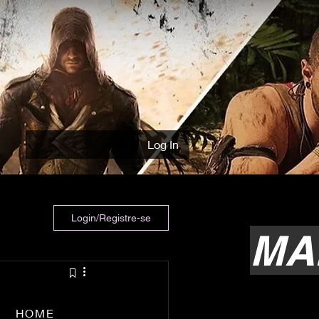
Log In
Login/Registre-se
MA
HOME