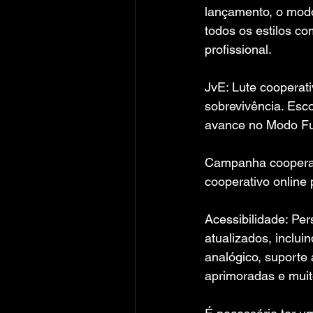
lançamento, o mod
todos os estilos co
profissional.
JvE: Lute cooperat
sobrevivência. Esc
avance no Modo F
Campanha cooperati
cooperativo online 
Acessibilidade: Per
atualizados, inclu
analógico, suporte 
aprimoradas e muit