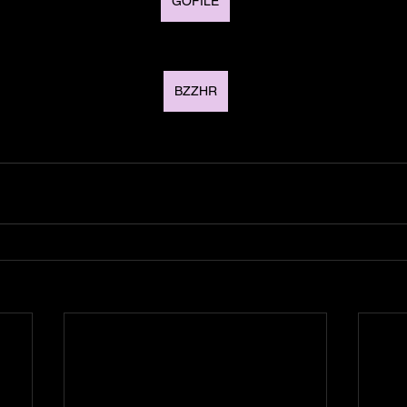
GOFILE
BZZHR