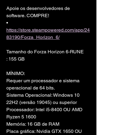
Apoie os desenvolvedores de 
software. COMPRE!
• 
https://store.steampowered.com/app/24
83190/Forza_Horizon_6/
Tamanho do Forza Horizon 6-RUNE
: 155 GB
MÍNIMO:
Requer um processador e sistema 
operacional de 64 bits.
Sistema Operacional: Windows 10 
22H2 (versão 19045) ou superior
Processador: Intel i5-8400 OU AMD 
Ryzen 5 1600
Memória: 16 GB de RAM
Placa gráfica: Nvidia GTX 1650 OU 