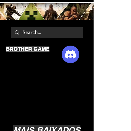
BROTHER GAME
MAIS BAIXADOS