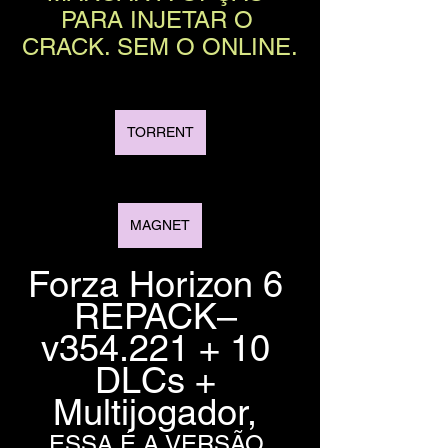
PARA INJETAR O 
CRACK. SEM O ONLINE.
TORRENT
MAGNET
Forza Horizon 6 
REPACK– 
v354.221 + 10 
DLCs + 
Multijogador, 
ESSA É A VERSÃO 