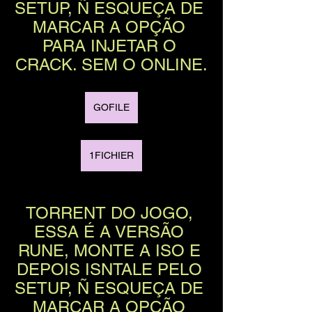
SETUP, Ñ ESQUEÇA DE 
MARCAR A OPÇÃO 
PARA INJETAR O 
CRACK. SEM O ONLINE.
GOFILE
1FICHIER
TORRENT DO JOGO, 
ESSA É A VERSÃO 
RUNE, MONTE A ISO E 
DEPOIS ISNTALE PELO 
SETUP, Ñ ESQUEÇA DE 
MARCAR A OPÇÃO 