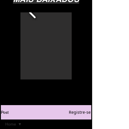
Registre-se
Post
Home