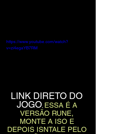
https://www.youtube.com/watch?
v=zi4egaYB7RM
LINK DIRETO DO 
JOGO
ESSA É A 
, 
VERSÃO RUNE, 
MONTE A ISO E 
DEPOIS ISNTALE PELO 