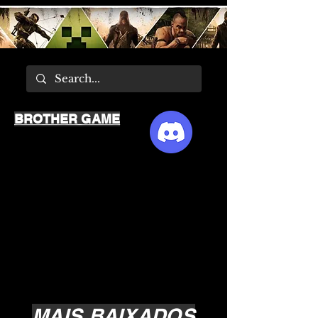
BROTHER GAME
MAIS BAIXADOS