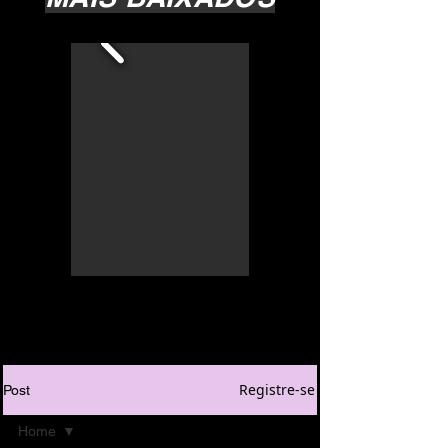
Registre-se
Post
Home