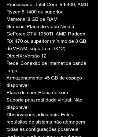
Processador: Intel Core i5-6400, AMD 
Ryzen 5 1400 ou superior.
Memória: 8 GB de RAM
Gráficos: Placa de vídeo Nvidia 
GeForce GTX 1050Ti, AMD Radeon 
RX 470 ou superior (mínimo de 3 GB 
de VRAM, suporte a DX12)
DirectX: Versão 12
Rede: Conexão de internet de banda 
larga
Armazenamento: 45 GB de espaço 
disponível
Placa de som: Placa de som
Suporte para realidade virtual: Não 
disponível
Observações adicionais: Estes 
requisitos de sistema não abrangem 
todas as configurações possíveis, 
portanto, podem ocorrer problemas 