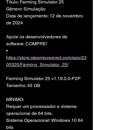
Título: Farming Simulator 25
Gênero: Simulação
Data de lançamento: 12 de novembro 
de 2024
Apoie os desenvolvedores de 
software. COMPRE!
• 
https://store.steampowered.com/app/23
00320/Farming_Simulator_25/
Farming Simulator 25 v1.19.0.0-P2P
Tamanho: 45 GB
MÍNIMO:
Requer um processador e sistema 
operacional de 64 bits.
Sistema Operacional: Windows 10 64 
bits