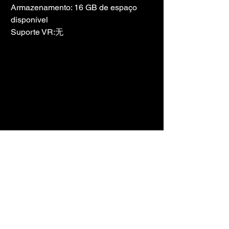
Armazenamento: 16 GB de espaço 
disponível
Suporte VR:无
LINK DO JOGO