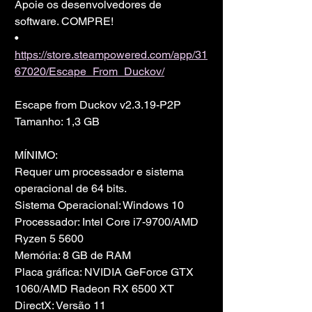
Apoie os desenvolvedores de 
software. COMPRE!
• 
https://store.steampowered.com/app/31
67020/Escape_From_Duckov/
Escape from Duckov v2.3.19-P2P
Tamanho: 1,3 GB
MÍNIMO:
Requer um processador e sistema 
operacional de 64 bits.
Sistema Operacional: Windows 10
Processador: Intel Core i7-9700/AMD 
Ryzen 5 5600
Memória: 8 GB de RAM
Placa gráfica: NVIDIA GeForce GTX 
1060/AMD Radeon RX 6500 XT
DirectX: Versão 11