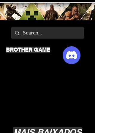
BROTHER GAME
MAIS BAIXADOS