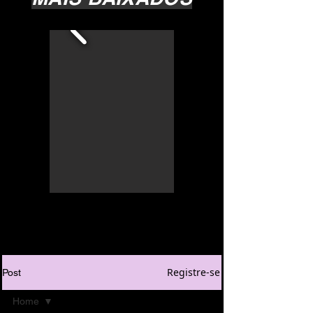
Registre-se
Post
Home