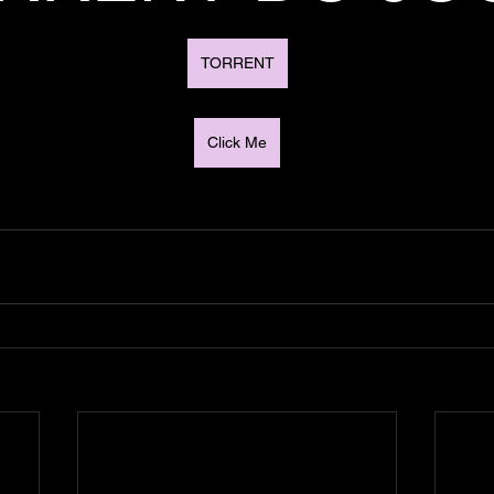
TORRENT
Click Me