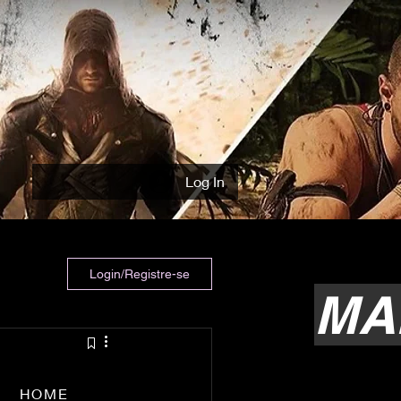
Log In
Login/Registre-se
MA
HOME