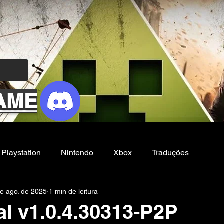
AME
Playstation
Nintendo
Xbox
Traduções
de ago. de 2025
1 min de leitura
Filmes e Series
Noticias
FG
l v1.0.4.30313-P2P