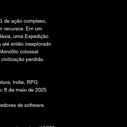
 de 5 estrelas.
 de ação complexo, 
em recursos. Em um 
láxia, uma Expedição 
 até então inexplorado 
Monólito colossal 
civilização perdida.
tura, Indie, RPG
o: 8 de maio de 2025
edores de software. 