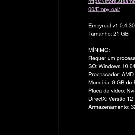
https://store.ste
00/Empyreal/
Empyreal v1.0.4.3
Tamanho: 21 GB
MÍNIMO:
Requer um processa
SO: Windows 10 64
Processador: AMD 
Memória: 8 GB de
Placa de vídeo: Nv
DirectX: Versão 12
Armazenamento: 32