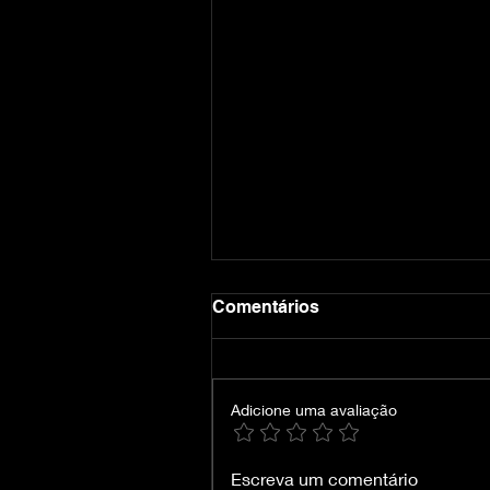
Comentários
Adicione uma avaliação
Crimson Desert-VOICES38
Escreva um comentário