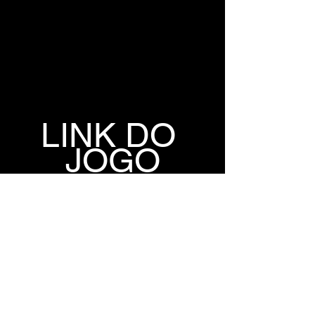
LINK DO 
JOGO
GOFILE
BUZZHEAVIER