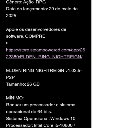
Gênero: Ação, RPG
Data de lançamento: 29 de maio de 
2025
Apoie os desenvolvedores de 
software. COMPRE!
• 
https://store.steampowered.com/app/26
22380/ELDEN_RING_NIGHTREIGN/
ELDEN RING NIGHTREIGN v1.03.5-
P2P
Tamanho: 26 GB
MÍNIMO:
Requer um processador e sistema 
operacional de 64 bits.
Sistema Operacional: Windows 10
Processador: Intel Core i5-10600 / 