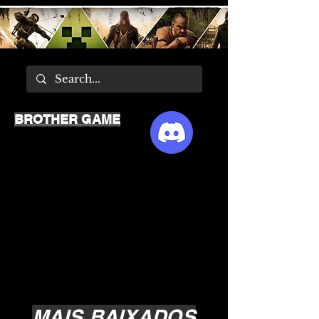
BROTHER GAME
MAIS BAIXADOS