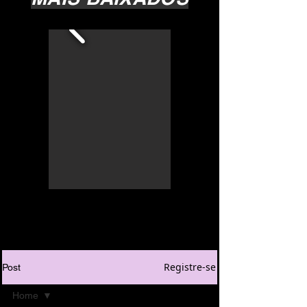
Registre-se
Post
Home