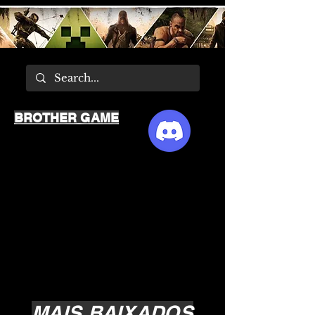
BROTHER GAME
MAIS BAIXADOS