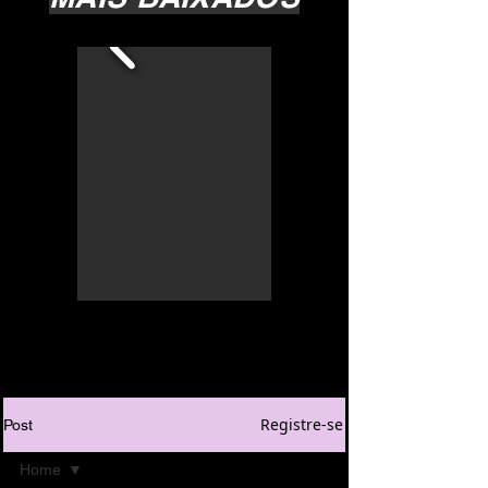
Registre-se
Post
Home