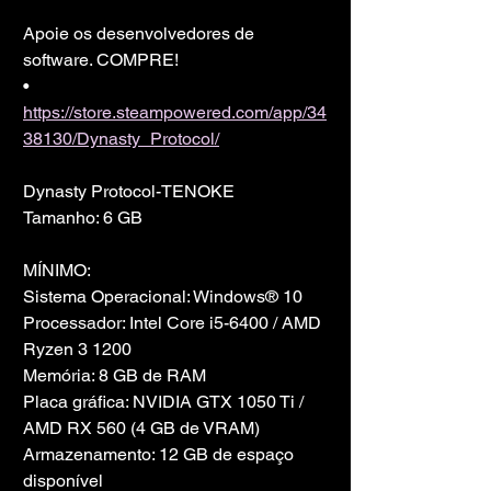
Apoie os desenvolvedores de 
software. COMPRE!
• 
https://store.steampowered.com/app/34
38130/Dynasty_Protocol/
Dynasty Protocol-TENOKE
Tamanho: 6 GB
MÍNIMO:
Sistema Operacional: Windows® 10
Processador: Intel Core i5-6400 / AMD 
Ryzen 3 1200
Memória: 8 GB de RAM
Placa gráfica: NVIDIA GTX 1050 Ti / 
AMD RX 560 (4 GB de VRAM)
Armazenamento: 12 GB de espaço 
disponível