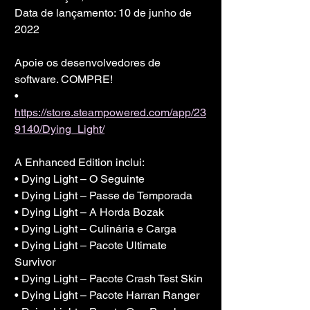
Data de lançamento: 10 de junho de 
2022
Apoie os desenvolvedores de 
software. COMPRE!
• 
https://store.steampowered.com/app/23
9140/Dying_Light/
A Enhanced Edition inclui:
• Dying Light – O Seguinte
• Dying Light – Passe de Temporada
• Dying Light – A Horda Bozak
• Dying Light – Culinária e Carga
• Dying Light – Pacote Ultimate 
Survivor
• Dying Light – Pacote Crash Test Skin
• Dying Light – Pacote Harran Ranger