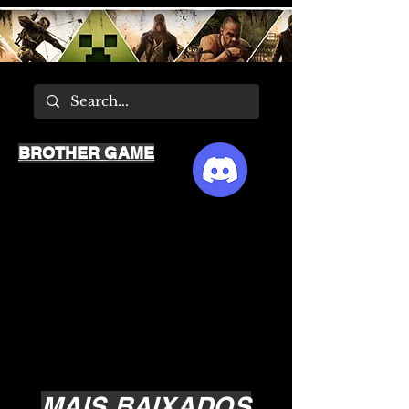
BROTHER GAME
MAIS BAIXADOS