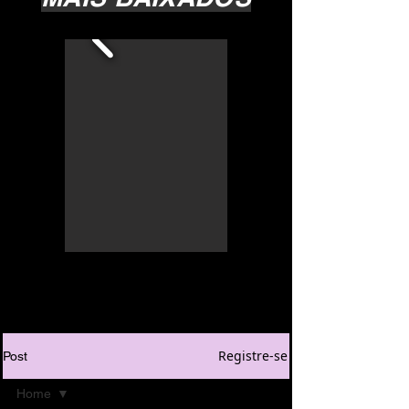
Registre-se
Post
Home