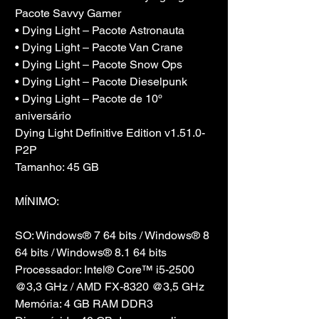
Pacote Savvy Gamer
• Dying Light – Pacote Astronauta
• Dying Light – Pacote Van Crane
• Dying Light – Pacote Snow Ops
• Dying Light – Pacote Dieselpunk
• Dying Light – Pacote de 10º 
aniversário
Dying Light Definitive Edition v1.51.0-
P2P
Tamanho: 45 GB
MÍNIMO:
SO: Windows® 7 64 bits / Windows® 8 
64 bits / Windows® 8.1 64 bits
Processador: Intel® Core™ i5-2500 
@3,3 GHz / AMD FX-8320 @3,5 GHz
Memória: 4 GB RAM DDR3