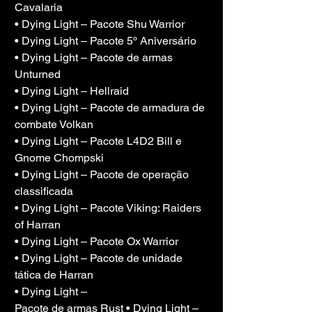
Cavalaria
• Dying Light – Pacote Shu Warrior
• Dying Light – Pacote 5º Aniversário
• Dying Light – Pacote de armas 
Unturned
• Dying Light – Hellraid
• Dying Light – Pacote de armadura de 
combate Volkan
• Dying Light – Pacote L4D2 Bill e 
Gnome Chompski
• Dying Light – Pacote de operação 
classificada
• Dying Light – Pacote Viking: Raiders 
of Harran
• Dying Light – Pacote Ox Warrior
• Dying Light – Pacote de unidade 
tática de Harran
• Dying Light –
Pacote de armas Rust • Dying Light – 