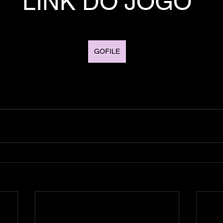
LINK DO JOGO
GOFILE