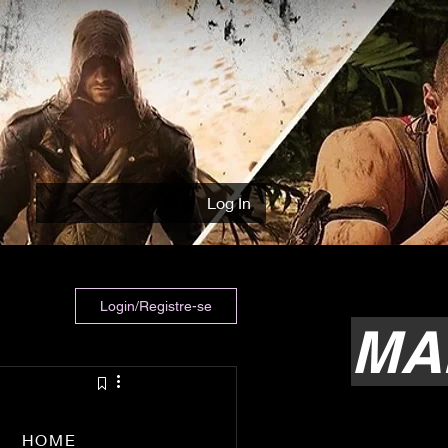
Log In
Login/Registre-se
MA
HOME