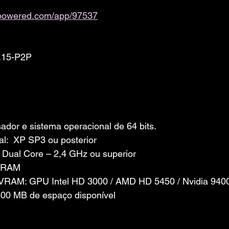
ampowered.com/app/97537
3.15-P2P
dor e sistema operacional de 64 bits.
l:  XP SP3 ou posterior
Dual Core – 2,4 GHz ou superior
e RAM
e VRAM: GPU Intel HD 3000 / AMD HD 5450 / Nvidia 940
00 MB de espaço disponível