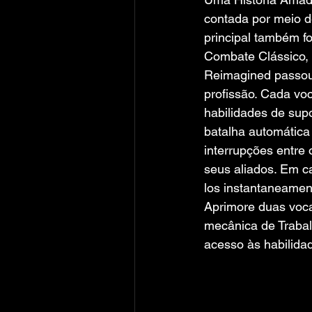
contada por meio d
principal também fo
Combate Clássico,
Reimagined passou 
profissão. Cada voc
habilidades de supo
batalha automática
interrupções entre 
seus aliados. Em c
los instantaneamen
Aprimore duas voca
mecânica de Trabal
acesso às habilida