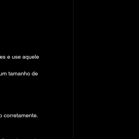
res e use aquele 
 um tamanho de 
do corretamente.