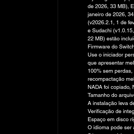
de 2026, 33 MB), E
janeiro de 2026, 34
(v2026.2.1, 1 de fe
e Sudachi (v1.0.15
22 MB) estão incluí
Firmware do Switch
Use o iniciador per
que apresentar me
100% sem perdas, m
recompactação mel
NADA foi copiado, 
Tamanho do arquiv
A instalação leva 
Verificação de inte
Espaço em disco rí
O idioma pode ser 