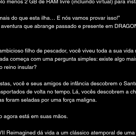
o menos 2 GB de RAM livre (incluindo virtual) para inst
ais do que esta ilha… E nós vamos provar isso!”
aventura que abrange passado e presente em DRAGO
icioso filho de pescador, você viveu toda a sua vida na
nada começa com uma pergunta simples: existe algo ma
 reino insular?
tas, você e seus amigos de infância descobrem o Santu
ansportados de volta no tempo. Lá, vocês descobrem a c
ras foram seladas por uma força maligna.
o agora está em suas mãos.
Reimagined dá vida a um clássico atemporal de uma 