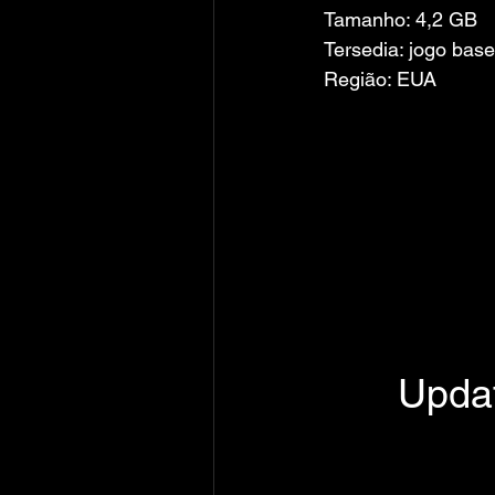
Tamanho: 4,2 GB
Tersedia: jogo base
Região: EUA
Updat