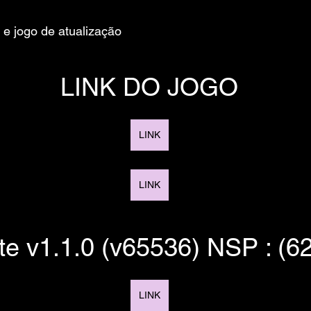
 e jogo de atualização
LINK DO JOGO
LINK
LINK
e v1.1.0 (v65536) NSP : (
LINK