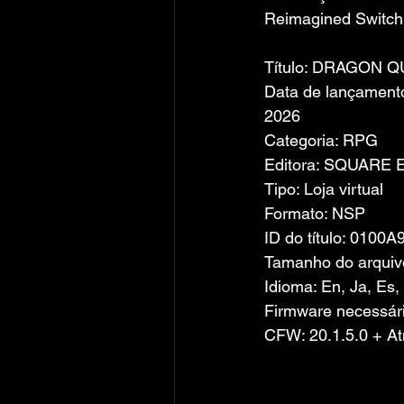
Reimagined Switch
Título: DRAGON Q
Data de lançamento:
2026
Categoria: RPG
Editora: SQUARE 
Tipo: Loja virtual
Formato: NSP
ID do título: 010
Tamanho do arquiv
Idioma: En, Ja, Es, 
Firmware necessári
CFW: 20.1.5.0 + A