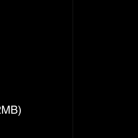
62MB)