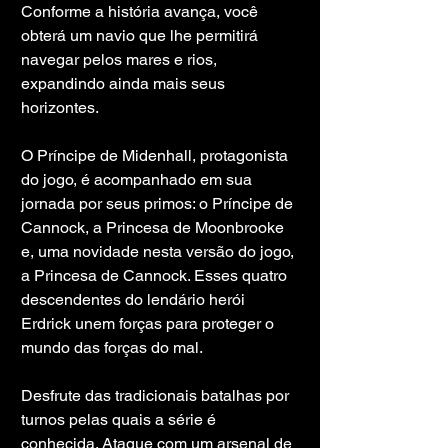
Conforme a história avança, você 
obterá um navio que lhe permitirá 
navegar pelos mares e rios, 
expandindo ainda mais seus 
horizontes.
O Príncipe de Midenhall, protagonista 
do jogo, é acompanhado em sua 
jornada por seus primos: o Príncipe de 
Cannock, a Princesa de Moonbrooke 
e, uma novidade nesta versão do jogo, 
a Princesa de Cannock. Esses quatro 
descendentes do lendário herói 
Erdrick unem forças para proteger o 
mundo das forças do mal.
Desfrute das tradicionais batalhas por 
turnos pelas quais a série é 
conhecida. Ataque com um arsenal de 