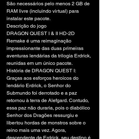
São necessários pelo menos 2 GB de 
RAM livre (incluindo virtual) para 
instalar este pacote.
Descrição do jogo
DRAGON QUEST I & II HD-2D 
Remake é uma reimaginação 
impressionante das duas primeiras 
aventuras lendárias da trilogia Erdrick, 
reunidas em um único pacote.
História de DRAGON QUEST I: 
Graças aos esforços heroicos do 
lendário Erdrick, o Senhor do 
Submundo foi derrotado e a paz 
retornou à terra de Alefgard. Contudo, 
essa paz não duraria, pois o diabólico 
Senhor dos Dragões ressurgiu e 
libertou hordas de monstros sobre o 
reino mais uma vez. Agora, 
descendente de Erdrick, seu destino é 