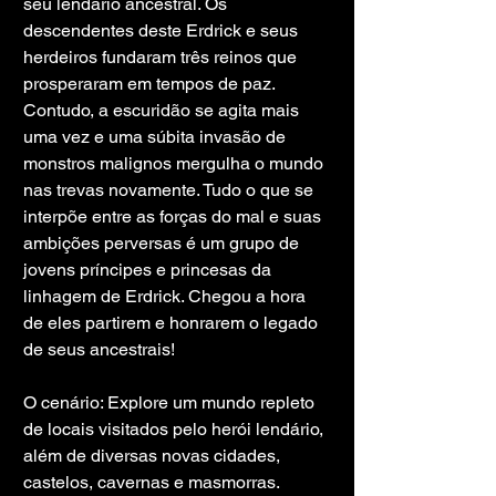
seu lendário ancestral. Os 
descendentes deste Erdrick e seus 
herdeiros fundaram três reinos que 
prosperaram em tempos de paz. 
Contudo, a escuridão se agita mais 
uma vez e uma súbita invasão de 
monstros malignos mergulha o mundo 
nas trevas novamente. Tudo o que se 
interpõe entre as forças do mal e suas 
ambições perversas é um grupo de 
jovens príncipes e princesas da 
linhagem de Erdrick. Chegou a hora 
de eles partirem e honrarem o legado 
de seus ancestrais!
O cenário: Explore um mundo repleto 
de locais visitados pelo herói lendário, 
além de diversas novas cidades, 
castelos, cavernas e masmorras. 