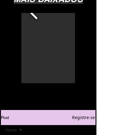
Registre-se
Post
Home