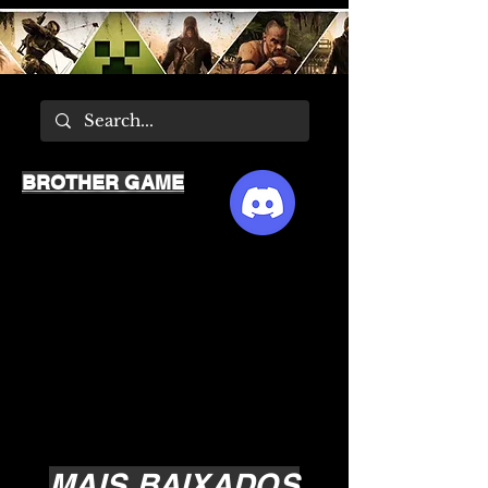
BROTHER GAME
MAIS BAIXADOS