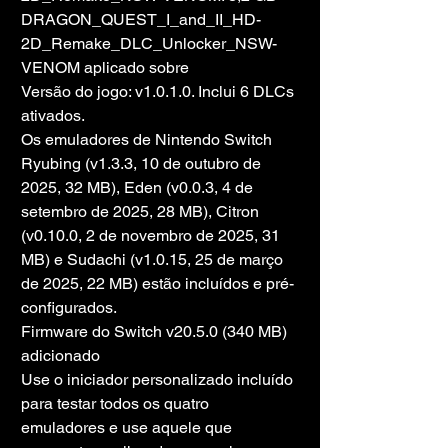
DRAGON_QUEST_I_and_II_HD-
2D_Remake_DLC_Unlocker_NSW-
VENOM aplicado sobre
Versão do jogo: v1.0.1.0. Inclui 6 DLCs 
ativados.
Os emuladores de Nintendo Switch 
Ryubing (v1.3.3, 10 de outubro de 
2025, 32 MB), Eden (v0.0.3, 4 de 
setembro de 2025, 28 MB), Citron 
(v0.10.0, 2 de novembro de 2025, 31 
MB) e Sudachi (v1.0.15, 25 de março 
de 2025, 22 MB) estão incluídos e pré-
configurados.
Firmware do Switch v20.5.0 (340 MB) 
adicionado
Use o iniciador personalizado incluído 
para testar todos os quatro 
emuladores e use aquele que 