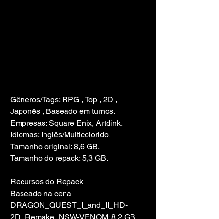
Gêneros/Tags: RPG , Top , 2D , 
Japonês , Baseado em turnos.
Empresas: Square Enix, Artdink.
Idiomas: Inglês/Multicolorido.
Tamanho original: 8,6 GB.
Tamanho do repack: 5,3 GB.
Recursos do Repack
Baseado na cena 
DRAGON_QUEST_I_and_II_HD-
2D_Remake_NSW-VENOM: 8,2 GB