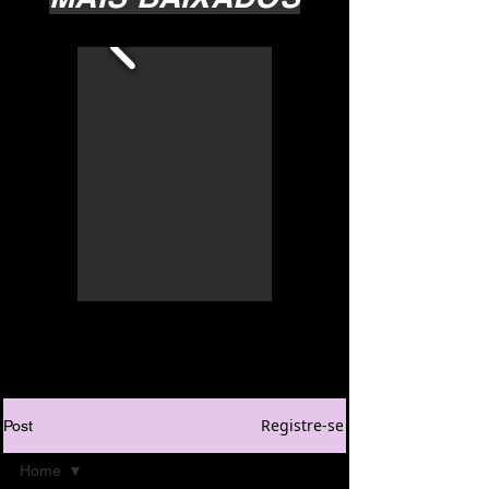
Registre-se
Post
Home