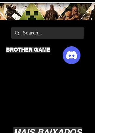
BROTHER GAME
MAIS BAIXADOS