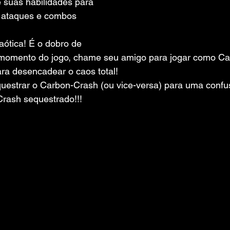
 suas habilidades para 
 ataques e combos 
aótica! É o dobro de 
 momento do jogo, chame seu amigo para jogar como Ca
ara desencadear o caos total!
uestrar o Carbon-Crash (ou vice-versa) para uma confusã
rash sequestrado!!!