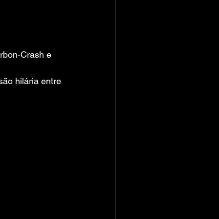
rbon-Crash e 
o hilária entre 