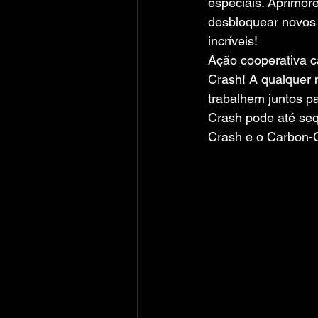
especiais. Aprimore
desbloquear novos
incríveis!
Ação cooperativa c
Crash! A qualquer
trabalhem juntos p
Crash pode até seq
Crash e o Carbon-C