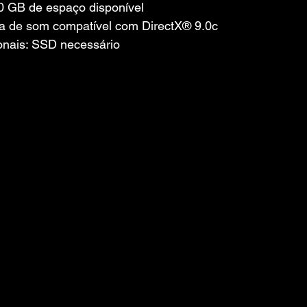
 GB de espaço disponível
a de som compatível com DirectX® 9.0с
onais: SSD necessário