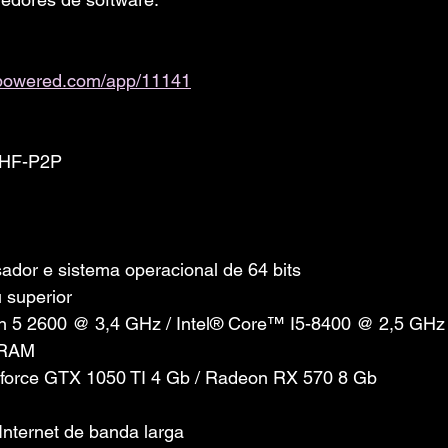
ampowered.com/app/11141
2.HF-P2P
dor e sistema operacional de 64 bits
 superior
n 5 2600 @ 3,4 GHz / Intel® Core™ I5-8400 @ 2,5 GHz
 RAM
eforce GTX 1050 TI 4 Gb / Radeon RX 570 8 Gb
nternet de banda larga