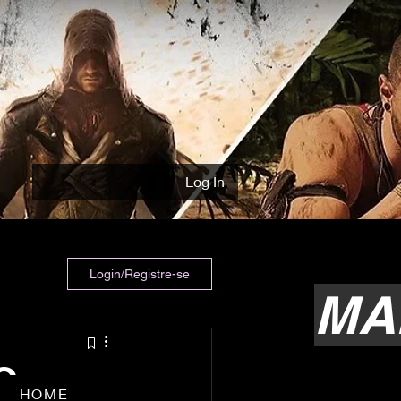
Log In
Login/Registre-se
MA
O
HOME