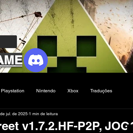
AME
Playstation
Nintendo
Xbox
Traduções
de jul. de 2025
1 min de leitura
Filmes e Series
Noticias
FG
reet v1.7.2.HF-P2P, JOG