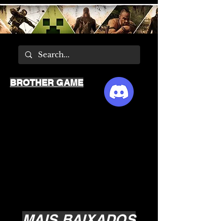
BROTHER GAME
MAIS BAIXADOS