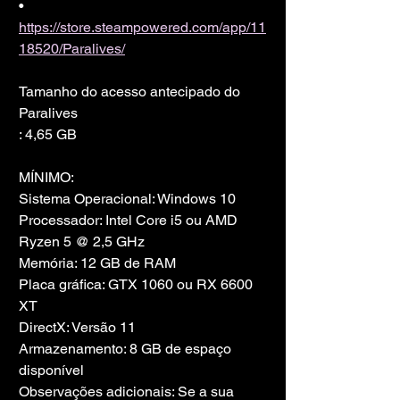
• 
https://store.steampowered.com/app/11
18520/Paralives/
Tamanho do acesso antecipado do 
Paralives
: 4,65 GB
MÍNIMO:
Sistema Operacional: Windows 10
Processador: Intel Core i5 ou AMD 
Ryzen 5 @ 2,5 GHz
Memória: 12 GB de RAM
Placa gráfica: GTX 1060 ou RX 6600 
XT
DirectX: Versão 11
Armazenamento: 8 GB de espaço 
disponível
Observações adicionais: Se a sua 