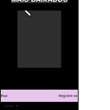
Registre-se
Post
Home